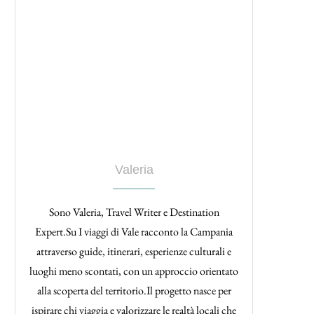
Valeria
Sono Valeria, Travel Writer e Destination
Expert.Su I viaggi di Vale racconto la Campania
attraverso guide, itinerari, esperienze culturali e
luoghi meno scontati, con un approccio orientato
alla scoperta del territorio.Il progetto nasce per
ispirare chi viaggia e valorizzare le realtà locali che