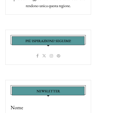
rendono unica questa regione.
PIÙ ISPIRAZIONI? SEGUIMI!
NEWSLETTER
Nome