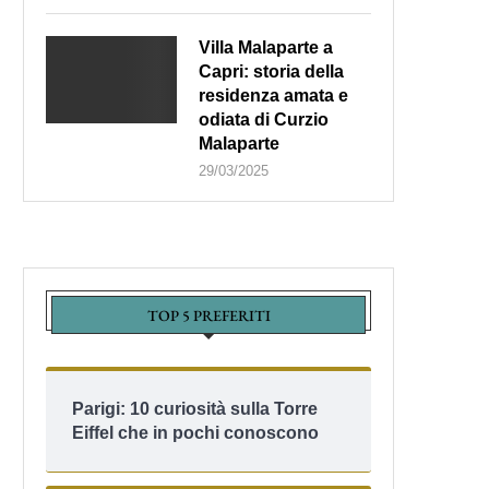
Villa Malaparte a
Capri: storia della
residenza amata e
odiata di Curzio
Malaparte
29/03/2025
TOP 5 PREFERITI
Parigi: 10 curiosità sulla Torre
Eiffel che in pochi conoscono