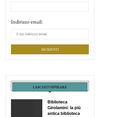
Indirizzo email:
LASCIATI ISPIRARE
Biblioteca
Girolamini: la più
antica biblioteca