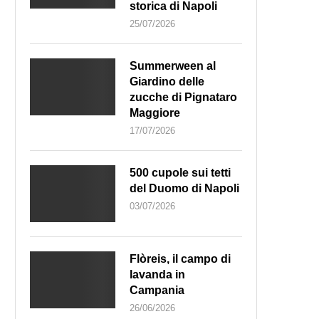
storica di Napoli
25/07/2026
Summerween al
Giardino delle
zucche di Pignataro
Maggiore
17/07/2026
500 cupole sui tetti
del Duomo di Napoli
03/07/2026
Flòreis, il campo di
lavanda in
Campania
26/06/2026