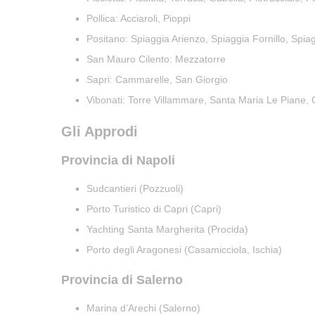
Pollica: Acciaroli, Pioppi
Positano: Spiaggia Arienzo, Spiaggia Fornillo, Spi
San Mauro Cilento: Mezzatorre
Sapri: Cammarelle, San Giorgio
Vibonati: Torre Villammare, Santa Maria Le Piane, 
Gli Approdi
Provincia di Napoli
Sudcantieri (Pozzuoli)
Porto Turistico di Capri (Capri)
Yachting Santa Margherita (Procida)
Porto degli Aragonesi (Casamicciola, Ischia)
Provincia di Salerno
Marina d’Arechi (Salerno)