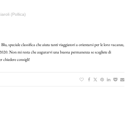
aroli (Pollica)
u, speciale classifica che aiuta tanti viaggiatori a orientarsi per le loro vacanze,
te 2020. Non mi resta che augurarvi una buona permanenza se scegliete di
r chiedere consigli!