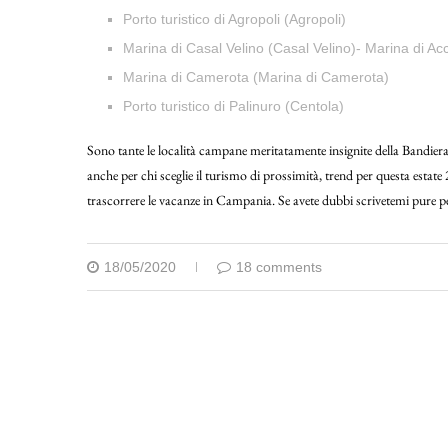
Porto turistico di Agropoli (Agropoli)
Marina di Casal Velino (Casal Velino)- Marina di Acci
Marina di Camerota (Marina di Camerota)
Porto turistico di Palinuro (Centola)
Sono tante le località campane meritatamente insignite della Bandiera Bl
anche per chi sceglie il turismo di prossimità, trend per questa esta
trascorrere le vacanze in Campania. Se avete dubbi scrivetemi pure pe
18/05/2020
18 comments