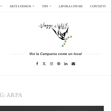
ARTE E DESIGN
TIPS
LAVORA CON ME
CONTATTI
Vivi la Campania come un local
G:
ARPA