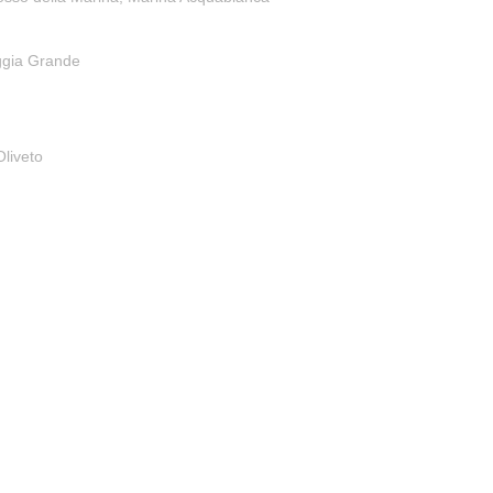
aggia Grande
Oliveto