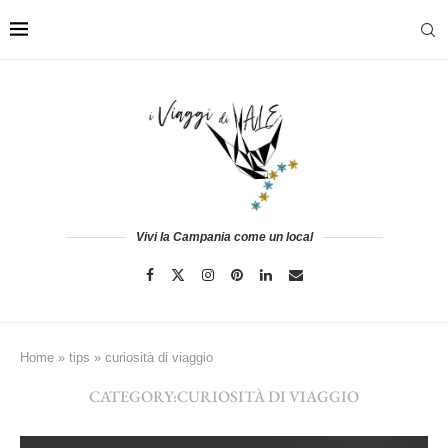
Vivi la Campania come un local
Home
»
tips
»
curiosità di viaggio
CATEGORY:
CURIOSITÀ DI VIAGGIO