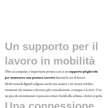
Un supporto per il
lavoro in mobilità
Oltre al computer, è importante portare con sé un
supporto pieghevole
per mantenere una postura corretta
durante le ore di lavoro.
Molti nomadi digitali scelgono anche una tastiera e un mouse wireless,
strumenti che aiutano a lavorare più comodamente, ovunque ci si trovi. Con
un piccolo investimento si possono evitare fastidi alla schiena e dolori ai polsi.
Una connessione