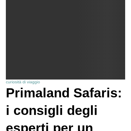
curiosità di viaggio
Primaland Safaris:
i consigli degli
esperti per un