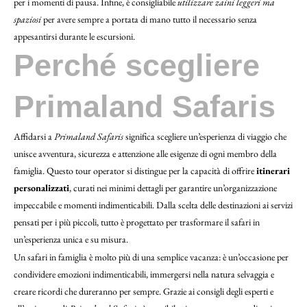
per i momenti di pausa. Infine, è consigliabile
utilizzare zaini leggeri ma
spaziosi
per avere sempre a portata di mano tutto il necessario senza
appesantirsi durante le escursioni.
Perché scegliere
Primaland Safaris
Affidarsi a
Primaland Safaris
significa scegliere un’esperienza di viaggio che
unisce avventura, sicurezza e attenzione alle esigenze di ogni membro della
famiglia. Questo tour operator si distingue per la capacità di offrire
itinerari
personalizzati
, curati nei minimi dettagli per garantire un’organizzazione
impeccabile e momenti indimenticabili. Dalla scelta delle destinazioni ai servizi
pensati per i più piccoli, tutto è progettato per trasformare il safari in
un’esperienza unica e su misura.
Un safari in famiglia è molto più di una semplice vacanza: è un’occasione per
condividere emozioni indimenticabili, immergersi nella natura selvaggia e
creare ricordi che dureranno per sempre. Grazie ai consigli degli esperti e