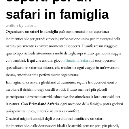
safari in famiglia
written by
valeria
Organizzare un
safari in famiglia
può trasformarsi in un’esperienza
indimenticabile per grandi e piccini, un’occasione unica per immergersi nella
natura più autentica e vivere momenti di scoperta. Pianificare un viaggio di
questo tipo richiede attenzione a molti dettagli, soprattutto quando si viaggia
con bambini. È qui che entra in gioco
Primaland Safaris
, il tour operator
specializzato in safari su misura, che trasforma ogni viaggio in un’avventura
sicura, emozionante e perfettamente organizzata.
Immagina di osservare gli elefanti al tramonto, seguire le tracce dei leoni o
ascoltare il richiamo degli uccelli esotici, il tutto mentre i più piccoli
partecipano a divertenti attività educative che stimolano la loro curiosità per
la natura. Con
Primaland Safaris
, ogni membro della famiglia potrà godersi
un’esperienza unica, in totale sicurezza e comfort.
Grazie ai migliori consigli degli esperti potrai pianificare un safari
indimenticabile, dalle destinazioni ideali alle attività pensate per i più piccoli,