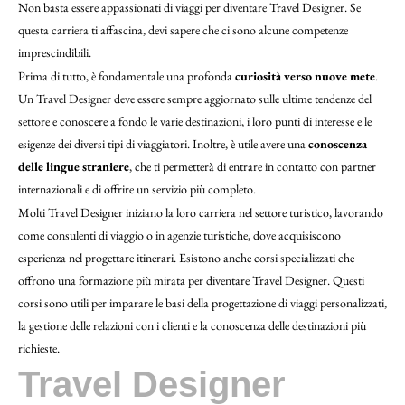
Non basta essere appassionati di viaggi per diventare Travel Designer. Se
questa carriera ti affascina, devi sapere che ci sono alcune competenze
imprescindibili.
Prima di tutto, è fondamentale una profonda
curiosità verso nuove mete
.
Un Travel Designer deve essere sempre aggiornato sulle ultime tendenze del
settore e conoscere a fondo le varie destinazioni, i loro punti di interesse e le
esigenze dei diversi tipi di viaggiatori. Inoltre, è utile avere una
conoscenza
delle lingue straniere
, che ti permetterà di entrare in contatto con partner
internazionali e di offrire un servizio più completo.
Molti Travel Designer iniziano la loro carriera nel settore turistico, lavorando
come consulenti di viaggio o in agenzie turistiche, dove acquisiscono
esperienza nel progettare itinerari. Esistono anche corsi specializzati che
offrono una formazione più mirata per diventare Travel Designer. Questi
corsi sono utili per imparare le basi della progettazione di viaggi personalizzati,
la gestione delle relazioni con i clienti e la conoscenza delle destinazioni più
richieste.
Travel Designer