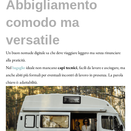
Abbigliamento
comodo ma
versatile
Un buon nomade digitale sa che deve viaggiare leggero ma senza rinunciare
alla praticità.
Nel
bagaglio
ideale non mancano
capi tecnici
, facili da lavare e asciugare, ma
anche abiti più formali per eventuali incontri di lavoro in presenza. La parola
chiave è: adattabilità.