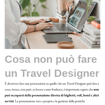
Cosa non può fare
un Travel Designer
È doveroso fare una precisazione su quello che un Travel Designer può fare e
cosa, invece, non può: se lavora come freelance, è importante sapere che
non
può occuparsi della prenotazione diretta di biglietti, voli, hotel e altri
servizi
. La prenotazione vera e propria e la gestione delle pratiche