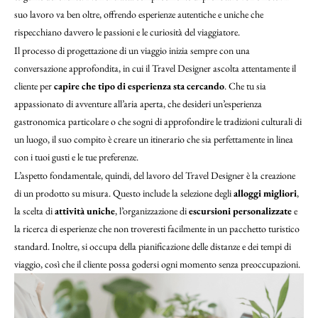
suo lavoro va ben oltre, offrendo esperienze autentiche e uniche che
rispecchiano davvero le passioni e le curiosità del viaggiatore.
Il processo di progettazione di un viaggio inizia sempre con una
conversazione approfondita, in cui il Travel Designer ascolta attentamente il
cliente per
capire che tipo di esperienza sta cercando
. Che tu sia
appassionato di avventure all’aria aperta, che desideri un’esperienza
gastronomica particolare o che sogni di approfondire le tradizioni culturali di
un luogo, il suo compito è creare un itinerario che sia perfettamente in linea
con i tuoi gusti e le tue preferenze.
L’aspetto fondamentale, quindi, del lavoro del Travel Designer è la creazione
di un prodotto su misura. Questo include la selezione degli
alloggi migliori
,
la scelta di
attività uniche
, l’organizzazione di
escursioni personalizzate
e
la ricerca di esperienze che non troveresti facilmente in un pacchetto turistico
standard. Inoltre, si occupa della pianificazione delle distanze e dei tempi di
viaggio, così che il cliente possa godersi ogni momento senza preoccupazioni.