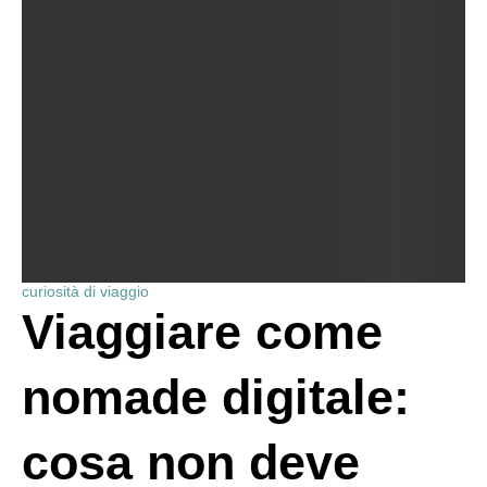
curiosità di viaggio
Viaggiare come
nomade digitale:
cosa non deve