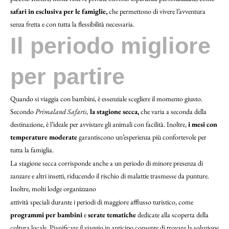
safari in esclusiva per le famiglie,
che permettono di vivere l’avventura
senza fretta e con tutta la flessibilità necessaria.
Il periodo migliore
per partire
Quando si viaggia con bambini, è essenziale scegliere il momento giusto.
Secondo
Primaland Safaris,
la stagione secca,
che varia a seconda della
destinazione, è l’ideale per avvistare gli animali con facilità. Inoltre,
i mesi con
temperature moderate
garantiscono un’esperienza più confortevole per
tutta la famiglia.
La stagione secca corrisponde anche a un periodo di minore presenza di
zanzare e altri insetti, riducendo il rischio di malattie trasmesse da punture.
Inoltre, molti lodge organizzano
attività speciali durante i periodi di maggiore afflusso turistico, come
programmi per bambini
e
serate tematiche
dedicate alla scoperta della
cultura locale. Pianificare il viaggio in anticipo consente di trovare la soluzione