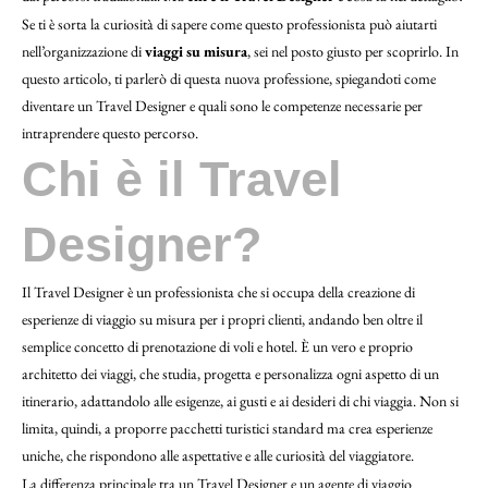
Se ti è sorta la curiosità di sapere come questo professionista può aiutarti
nell’organizzazione di
viaggi su misura
, sei nel posto giusto per scoprirlo. In
questo articolo, ti parlerò di questa nuova professione, spiegandoti come
diventare un Travel Designer e quali sono le competenze necessarie per
intraprendere questo percorso.
Chi è il Travel
Designer?
Il Travel Designer è un professionista che si occupa della creazione di
esperienze di viaggio su misura per i propri clienti, andando ben oltre il
semplice concetto di prenotazione di voli e hotel. È un vero e proprio
architetto dei viaggi, che studia, progetta e personalizza ogni aspetto di un
itinerario, adattandolo alle esigenze, ai gusti e ai desideri di chi viaggia. Non si
limita, quindi, a proporre pacchetti turistici standard ma crea esperienze
uniche, che rispondono alle aspettative e alle curiosità del viaggiatore.
La differenza principale tra un Travel Designer e un agente di viaggio