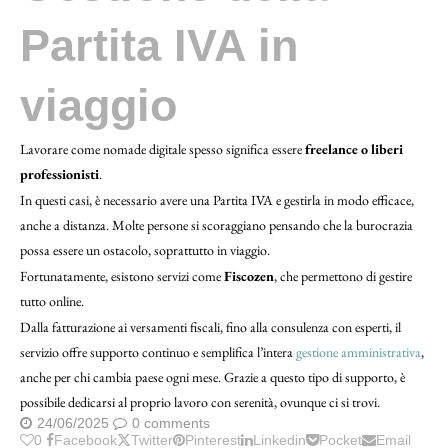
Partita IVA in
viaggio
Lavorare come nomade digitale spesso significa essere
freelance o liberi
professionisti
.
In questi casi, è necessario avere una Partita IVA e gestirla in modo efficace,
anche a distanza. Molte persone si scoraggiano pensando che la burocrazia
possa essere un ostacolo, soprattutto in viaggio.
Fortunatamente, esistono servizi come
Fiscozen
, che permettono di gestire
tutto online.
Dalla fatturazione ai versamenti fiscali, fino alla consulenza con esperti, il
servizio offre supporto continuo e semplifica l’intera
gestione amministrativa
,
anche per chi cambia paese ogni mese. Grazie a questo tipo di supporto, è
possibile dedicarsi al proprio lavoro con serenità, ovunque ci si trovi.
24/06/2025
0 comments
0
Facebook
Twitter
Pinterest
Linkedin
Pocket
Email