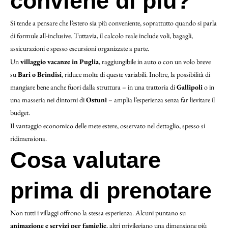
conviene di più?
Si tende a pensare che l’estero sia più conveniente, soprattutto quando si parla
di formule all-inclusive. Tuttavia, il calcolo reale include voli, bagagli,
assicurazioni e spesso escursioni organizzate a parte.
Un
villaggio vacanze in Puglia
, raggiungibile in auto o con un volo breve
su
Bari o Brindisi
, riduce molte di queste variabili. Inoltre, la possibilità di
mangiare bene anche fuori dalla struttura – in una trattoria di
Gallipoli
o in
una masseria nei dintorni di
Ostuni
– amplia l’esperienza senza far lievitare il
budget.
Il vantaggio economico delle mete estere, osservato nel dettaglio, spesso si
ridimensiona.
Cosa valutare
prima di prenotare
Non tutti i villaggi offrono la stessa esperienza. Alcuni puntano su
animazione e servizi per famiglie
, altri privilegiano una dimensione più