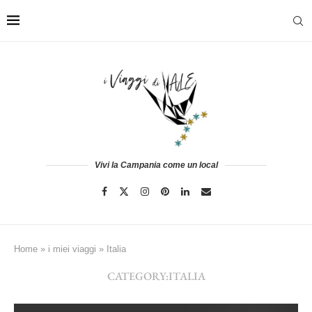
Vivi la Campania come un local
Home
»
i miei viaggi
»
Italia
CATEGORY:
ITALIA