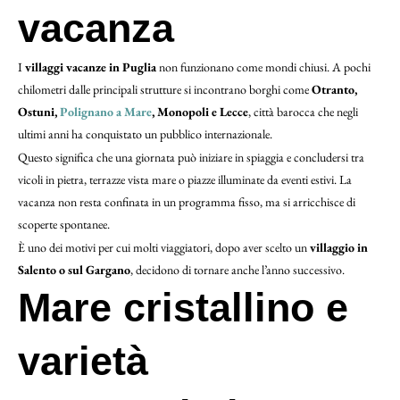
vacanza
I
villaggi vacanze in Puglia
non funzionano come mondi chiusi. A pochi
chilometri dalle principali strutture si incontrano borghi come
Otranto,
Ostuni,
Polignano a Mare
, Monopoli e Lecce
, città barocca che negli
ultimi anni ha conquistato un pubblico internazionale.
Questo significa che una giornata può iniziare in spiaggia e concludersi tra
vicoli in pietra, terrazze vista mare o piazze illuminate da eventi estivi. La
vacanza non resta confinata in un programma fisso, ma si arricchisce di
scoperte spontanee.
È uno dei motivi per cui molti viaggiatori, dopo aver scelto un
villaggio in
Salento o sul Gargano
, decidono di tornare anche l’anno successivo.
Mare cristallino e
varietà