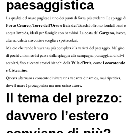
paesaggistica
La qualità del mare pugliese è uno dei punti di forza più evidenti. Le spiagge di
Porto Cesareo, Torre dell’Orso e Baia dei Turchi
offrono fondali bassi e
acqua limpida, ideali per famiglie con bambini. La costa del
Gargano
, invece,
alterna calette nascoste e scogliere spettacolari.
Ma ciò che rende la vacanza più completa è la varietà del paesaggio. Nel giro
di pochi chilometri si passa dalla spiaggia alla campagna punteggiata di ulivi
secolari, fino ai centri storici bianchi della
Valle d’Itria
, come
Locorotondo
e Cisternino
.
Questa alternanza consente di vivere una vacanza dinamica, mai ripetitiva,
dove il mare è protagonista ma non unico attore.
Il tema del prezzo:
davvero l’estero