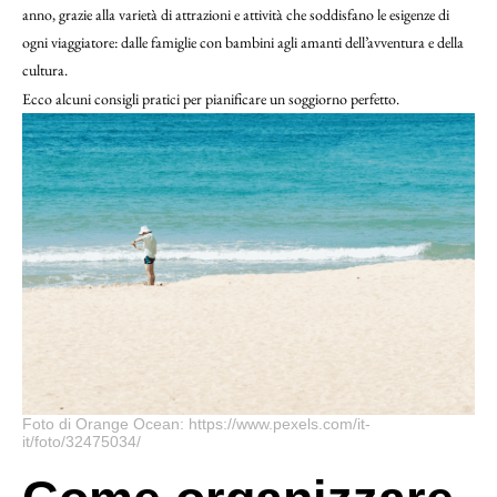
anno, grazie alla varietà di attrazioni e attività che soddisfano le esigenze di
ogni viaggiatore: dalle famiglie con bambini agli amanti dell’avventura e della
cultura.
Ecco alcuni consigli pratici per pianificare un soggiorno perfetto.
Foto di Orange Ocean: https://www.pexels.com/it-
it/foto/32475034/