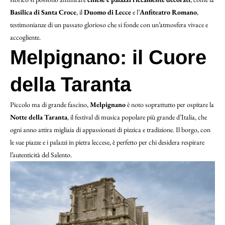
Basilica di Santa Croce
, il
Duomo di Lecce
e l’
Anfiteatro Romano
,
testimonianze di un passato glorioso che si fonde con un’atmosfera vivace e
accogliente.
Melpignano: il Cuore
della Taranta
Piccolo ma di grande fascino,
Melpignano
è noto soprattutto per ospitare la
Notte della Taranta
, il festival di musica popolare più grande d’Italia, che
ogni anno attira migliaia di appassionati di pizzica e tradizione. Il borgo, con
le sue piazze e i palazzi in pietra leccese, è perfetto per chi desidera respirare
l’autenticità del Salento.