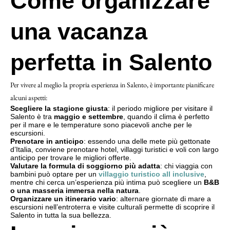
Come organizzare
una vacanza
perfetta in Salento
Per vivere al meglio la propria esperienza in Salento, è importante pianificare
alcuni aspetti:
Scegliere la stagione giusta
: il periodo migliore per visitare il
Salento è tra
maggio e settembre
, quando il clima è perfetto
per il mare e le temperature sono piacevoli anche per le
escursioni.
Prenotare in anticipo
: essendo una delle mete più gettonate
d’Italia, conviene prenotare hotel, villaggi turistici e voli con largo
anticipo per trovare le migliori offerte.
Valutare la formula di soggiorno più adatta
: chi viaggia con
bambini può optare per un
villaggio turistico all inclusive
,
mentre chi cerca un’esperienza più intima può scegliere un
B&B
o una masseria immersa nella natura
.
Organizzare un itinerario vario
: alternare giornate di mare a
escursioni nell’entroterra e visite culturali permette di scoprire il
Salento in tutta la sua bellezza.