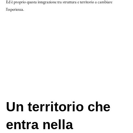
Ed è proprio questa integrazione tra struttura e territorio a cambiare
l’esperienza.
Un territorio che
entra nella