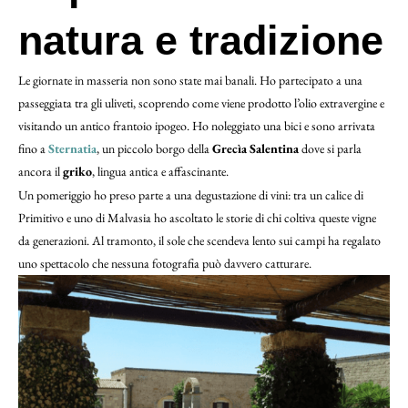
natura e tradizione
Le giornate in masseria non sono state mai banali. Ho partecipato a una
passeggiata tra gli uliveti, scoprendo come viene prodotto l’olio extravergine e
visitando un antico frantoio ipogeo. Ho noleggiato una bici e sono arrivata
fino a
Sternatia
, un piccolo borgo della
Grecìa Salentina
dove si parla
ancora il
griko
, lingua antica e affascinante.
Un pomeriggio ho preso parte a una degustazione di vini: tra un calice di
Primitivo e uno di Malvasia ho ascoltato le storie di chi coltiva queste vigne
da generazioni. Al tramonto, il sole che scendeva lento sui campi ha regalato
uno spettacolo che nessuna fotografia può davvero catturare.