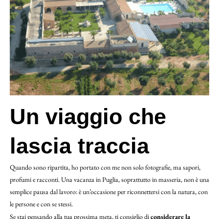
Un viaggio che
lascia traccia
Quando sono ripartita, ho portato con me non solo fotografie, ma sapori,
profumi e racconti. Una vacanza in Puglia, soprattutto in masseria, non è una
semplice pausa dal lavoro: è un’occasione per riconnettersi con la natura, con
le persone e con se stessi.
Se stai pensando alla tua prossima meta, ti consiglio di
considerare la