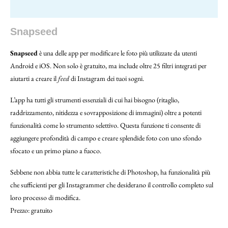
Snapseed
Snapseed
è una delle app per modificare le foto più utilizzate da utenti
Android e iOS. Non solo è gratuito, ma include oltre 25 filtri integrati per
aiutarti a creare il
feed
di Instagram dei tuoi sogni.
L’app ha tutti gli strumenti essenziali di cui hai bisogno (ritaglio,
raddrizzamento, nitidezza e sovrapposizione di immagini) oltre a potenti
funzionalità come lo strumento selettivo. Questa funzione ti consente di
aggiungere profondità di campo e creare splendide foto con uno sfondo
sfocato e un primo piano a fuoco.
Sebbene non abbia tutte le caratteristiche di Photoshop, ha funzionalità più
che sufficienti per gli Instagrammer che desiderano il controllo completo sul
loro processo di modifica.
Prezzo: gratuito