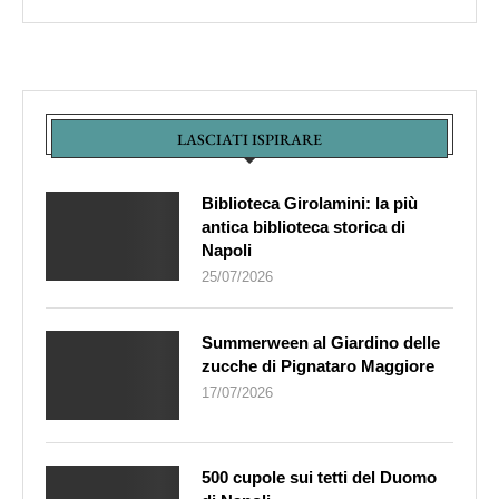
LASCIATI ISPIRARE
Biblioteca Girolamini: la più
antica biblioteca storica di
Napoli
25/07/2026
Summerween al Giardino delle
zucche di Pignataro Maggiore
17/07/2026
500 cupole sui tetti del Duomo