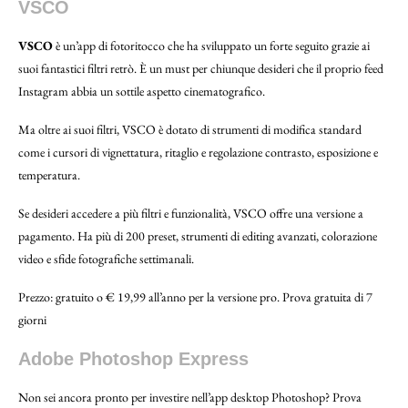
VSCO
VSCO
è un’app di fotoritocco che ha sviluppato un forte seguito grazie ai
suoi fantastici filtri retrò. È un must per chiunque desideri che il proprio feed
Instagram abbia un sottile aspetto cinematografico.
Ma oltre ai suoi filtri, VSCO è dotato di strumenti di modifica standard
come i cursori di vignettatura, ritaglio e regolazione contrasto, esposizione e
temperatura.
Se desideri accedere a più filtri e funzionalità, VSCO offre una versione a
pagamento. Ha più di 200 preset, strumenti di editing avanzati, colorazione
video e sfide fotografiche settimanali.
Prezzo: gratuito o € 19,99 all’anno per la versione pro. Prova gratuita di 7
giorni
Adobe Photoshop Express
Non sei ancora pronto per investire nell’app desktop Photoshop? Prova