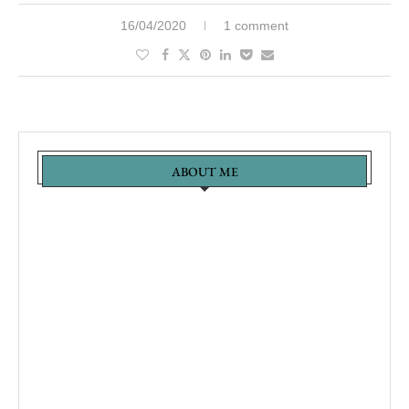
16/04/2020
1 comment
ABOUT ME