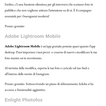
Inoltre, c’è una funzione silenziosa per gli introversi che scattano foto in
pubblico che non vogliono attirare l’attenzione su di sé. È il compagno
essenziale per i buongustai moderni!
Prezzo: gratuito
Adobe Lightroom Mobile
Adobe Lightroom Mobile
è un’app gratuita potente quasi quanto l’app
desktop. Puoi importare i tuoi
preset
o crearne di nuovi e modificare le tue
foto mentre sei in movimento.
Al termine della modifica, esporta le tue foto e caricale sul tuo feed o
all’interno delle stories di Instagram.
Prezzo: gratuito. Sottoscrivendo un piano di abbonamento Adobe si ha
accesso a funzionalità aggiuntive.
Enlight Photofox