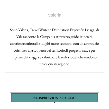
Valeria
Sono Valeria, Travel Writer e Destination Expert.Su I viaggi di
Vale racconto la Campania attraverso guide, itinerari,
esperienze culturali e luoghi meno scontati, con un approccio
orientato alla scoperta del territorio.Il progetto nasce per
ispirare chi viaggia e valorizzare le realtà locali che rendono
unica questa regione.
PIÙ ISPIRAZIONI? SEGUIMI!