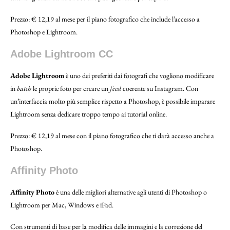
Prezzo: € 12,19 al mese per il piano fotografico che include l’accesso a
Photoshop e Lightroom.
Adobe Lightroom CC
Adobe Lightroom
è uno dei preferiti dai fotografi che vogliono modificare
in
batch
le proprie foto per creare un
feed
coerente su Instagram. Con
un’interfaccia molto più semplice rispetto a Photoshop, è possibile imparare
Lightroom senza dedicare troppo tempo ai tutorial online.
Prezzo: € 12,19 al mese con il piano fotografico che ti darà accesso anche a
Photoshop.
Affinity Photo
Affinity Photo
è una delle migliori alternative agli utenti di Photoshop o
Lightroom per Mac, Windows e iPad.
Con strumenti di base per la modifica delle immagini e la correzione del