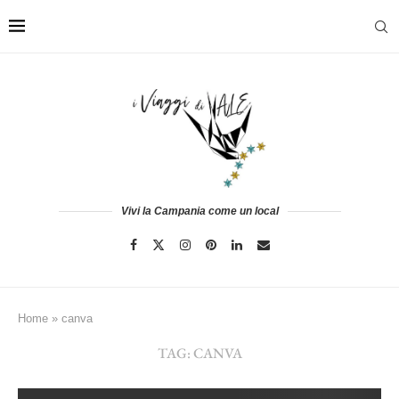
Vivi la Campania come un local
Home
»
canva
TAG:
CANVA