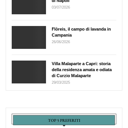
di Napoli
03/07/2026
Flòreis, il campo di lavanda in
Campania
26/06/2026
Villa Malaparte a Capri: storia
della residenza amata e odiata
di Curzio Malaparte
29/03/2025
TOP 5 PREFERITI