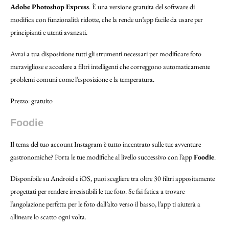
Adobe Photoshop Express
. È una versione gratuita del software di
modifica con funzionalità ridotte, che la rende un’app facile da usare per
principianti e utenti avanzati.
Avrai a tua disposizione tutti gli strumenti necessari per modificare foto
meravigliose e accedere a filtri intelligenti che correggono automaticamente
problemi comuni come l’esposizione e la temperatura.
Prezzo: gratuito
Foodie
Il tema del tuo account Instagram è tutto incentrato sulle tue avventure
gastronomiche? Porta le tue modifiche al livello successivo con l’app
Foodie
.
Disponibile su Android e iOS, puoi scegliere tra oltre 30 filtri appositamente
progettati per rendere irresistibili le tue foto. Se fai fatica a trovare
l’angolazione perfetta per le foto dall’alto verso il basso, l’app ti aiuterà a
allineare lo scatto ogni volta.