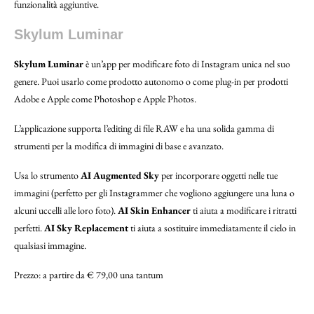
funzionalità aggiuntive.
Skylum Luminar
Skylum Luminar
è un’app per modificare foto di Instagram unica nel suo
genere. Puoi usarlo come prodotto autonomo o come plug-in per prodotti
Adobe e Apple come Photoshop e Apple Photos.
L’applicazione supporta l’editing di file RAW e ha una solida gamma di
strumenti per la modifica di immagini di base e avanzato.
Usa lo strumento
AI Augmented Sky
per incorporare oggetti nelle tue
immagini (perfetto per gli Instagrammer che vogliono aggiungere una luna o
alcuni uccelli alle loro foto).
AI Skin Enhancer
ti aiuta a modificare i ritratti
perfetti.
AI Sky Replacement
ti aiuta a sostituire immediatamente il cielo in
qualsiasi immagine.
Prezzo: a partire da € 79,00 una tantum