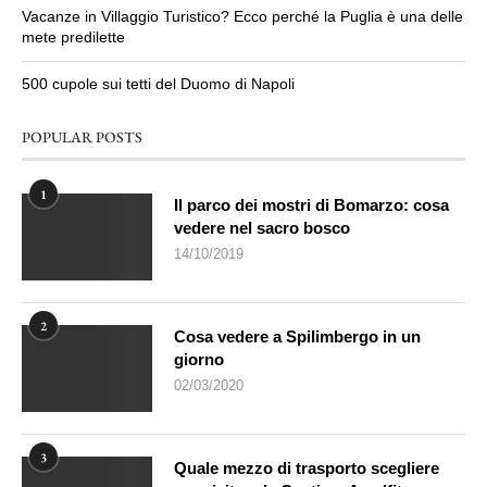
Vacanze in Villaggio Turistico? Ecco perché la Puglia è una delle
mete predilette
500 cupole sui tetti del Duomo di Napoli
POPULAR POSTS
1
Il parco dei mostri di Bomarzo: cosa
vedere nel sacro bosco
14/10/2019
2
Cosa vedere a Spilimbergo in un
giorno
02/03/2020
3
Quale mezzo di trasporto scegliere