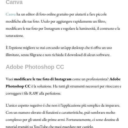
Canva
Canva
ha un editor di foto online gratuito per aiutarti a fare piccole
modifiche alle tue foto. Usalo per aggiungere rapidamente un filtro,
modificare le tue foto per Instagram e regolare la luminosità, il contrasto e la
saturazione.
È l’opzione migliore se stai cercando un’app desktop che ti offra un uso
illimitato, senza filigrane e non richieda il download di alcun software.
Adobe Photoshop CC
Vuoi
modificare le tue foto di Instagram
come un professionista?
Adobe
Photoshop CC
è la soluzione. Ha tutti gli strumenti necessari per ritoccare e
correggere i file RAW alla perfezione.
L’unico aspetto negativo è che non è l’applicazione più semplice da imparare.
Con un numero elevato di funzioni e caratteristiche, può sembrare molto
complesso per gli utenti alle prime armi. Fortunatamente, ci sono dozzine di
tutorial gratuiti su YouTube che puoi guardare per capirlo.