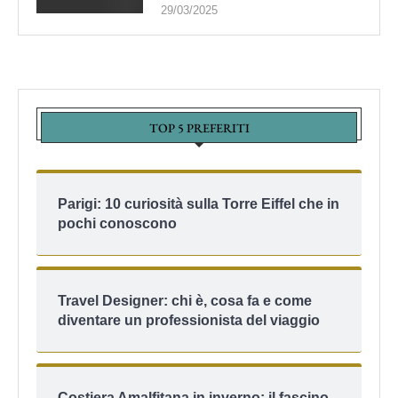
29/03/2025
TOP 5 PREFERITI
Parigi: 10 curiosità sulla Torre Eiffel che in
pochi conoscono
Travel Designer: chi è, cosa fa e come
diventare un professionista del viaggio
Costiera Amalfitana in inverno: il fascino