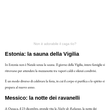
Non è adorabile il caga tìo?
Estonia: la sauna della Vigilia
In Estonia non è Natale senza la sauna. Il giorno della Vigilia, intere famiglie si
ritrovano per attendere la mezzanotte tra vapori caldi e silenzi condivisi.
È un modo diverso di celebrare la festa, in cui il corpo si purifica e lo spirito si
prepara al nuovo anno.
Messico: la notte dei ravanelli
A Oaxaca, il 23 dicembre, prende vita la
Noche de Rabanos
, la notte dei