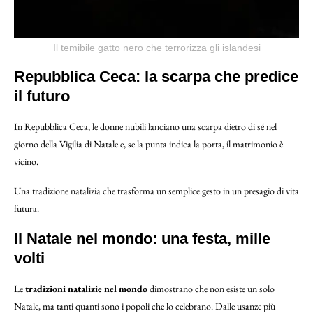
Il temibile gatto nero che terrorizza gli islandesi
Repubblica Ceca: la scarpa che predice
il futuro
In Repubblica Ceca, le donne nubili lanciano una scarpa dietro di sé nel
giorno della Vigilia di Natale e, se la punta indica la porta, il matrimonio è
vicino.
Una tradizione natalizia
che trasforma un semplice gesto in un presagio di vita
futura.
Il Natale nel mondo: una festa, mille
volti
Le
tradizioni natalizie nel mondo
dimostrano che non esiste un solo
Natale, ma tanti quanti sono i popoli che lo celebrano. Dalle usanze più