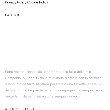
Privacy Policy
Cookie Policy
L’AUTRICE
Sono Valeria, classe ’80, innamorata alla follia della mia
Campania. A 9 anni inizia la mia storia d’amore con la scrittura,
a tal punto da farmi regalare per Natale una Olivetti Lettera 32
da mia nonna. Le parole mi fanno compagnia da sempre, adoro
metterle in fila per creare storie sempre nuove.
ARTICOLI RECENTI