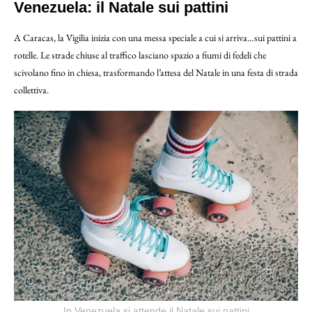
Venezuela: il Natale sui pattini
A Caracas, la Vigilia inizia con una messa speciale a cui si arriva…sui pattini a
rotelle. Le strade chiuse al traffico lasciano spazio a fiumi di fedeli che
scivolano fino in chiesa, trasformando l’attesa del Natale in una festa di strada
collettiva.
In Venezuela si attende il Natale sui pattini