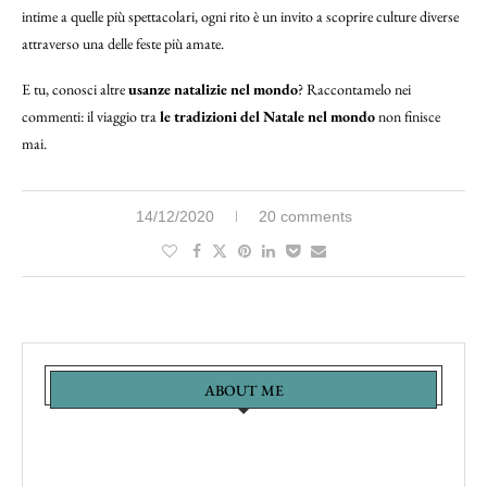
intime a quelle più spettacolari, ogni rito è un invito a scoprire culture diverse
attraverso una delle feste più amate.
E tu, conosci altre
usanze natalizie nel mondo
? Raccontamelo nei
commenti: il viaggio tra
le tradizioni del Natale nel mondo
non finisce
mai.
14/12/2020
20 comments
ABOUT ME