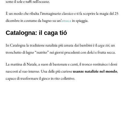
sotto il sole e tuffi nell’oceano.
È un modo che ribalta l’immaginario classico e ti fa scoprire la magia del 25
dicembre in costume da bagno su un’
amaca
in spiaggia.
Catalogna: il caga tió
In Catalogna la tradizione natalizia più amata dai bambini è il
caga tió
, un
tronchetto di legno “nutrito” nei giorni precedenti con dolci e frutta secca.
La mattina di Natale, a suon di bastonate e canti, il tronco restituisce i doni
nascosti al suo interno. Una delle più curiose
usanze natalizie nel mondo
,
capace di trasformare il gioco in rito collettivo.