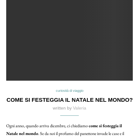
curiosità di viaggio
COME SI FESTEGGIA IL NATALE NEL MONDO?
written by
Valeria
Ogni anno, quando arriva dicembre, ci chiediamo
come si festeggia il
Natale nel mondo
. Se da noi il profumo del panettone invade le case e il