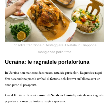
L’insolita tradizione di festeggiare il Natale in Giappone
mangiando pollo fritto
Ucraina: le ragnatele portafortuna
In Ucraina non mancano decorazioni natalizie particolari. Ragnatele e ragni
finti nascondono piccoli simboli di fortuna e chi li trova sull’albero avrà un
anno pieno di prosperità.
Una delle più particolari
usanze di Natale nel mondo
, nata da una leggenda
popolare che mescola insieme magia e speranza.