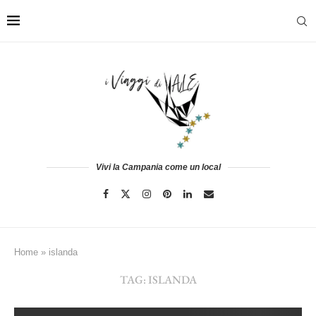
Vivi la Campania come un local
Home
»
islanda
TAG:
ISLANDA