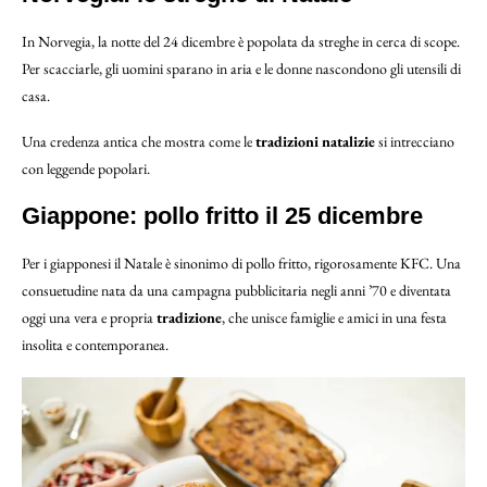
In Norvegia, la notte del 24 dicembre è popolata da streghe in cerca di scope.
Per scacciarle, gli uomini sparano in aria e le donne nascondono gli utensili di
casa.
Una credenza antica che mostra come le
tradizioni natalizie
si intrecciano
con leggende popolari.
Giappone: pollo fritto il 25 dicembre
Per i giapponesi il Natale è sinonimo di pollo fritto, rigorosamente KFC. Una
consuetudine nata da una campagna pubblicitaria negli anni ’70 e diventata
oggi una vera e propria
tradizione
, che unisce famiglie e amici in una festa
insolita e contemporanea.