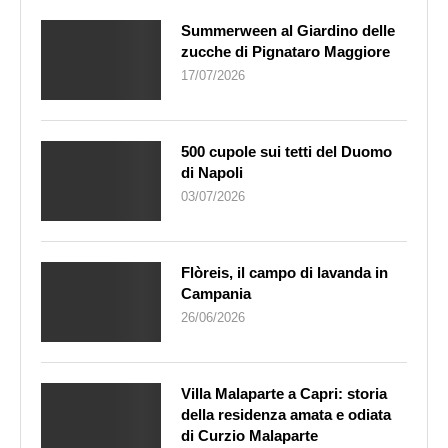
Summerween al Giardino delle
zucche di Pignataro Maggiore
17/07/2026
500 cupole sui tetti del Duomo
di Napoli
03/07/2026
Flòreis, il campo di lavanda in
Campania
26/06/2026
Villa Malaparte a Capri: storia
della residenza amata e odiata
di Curzio Malaparte