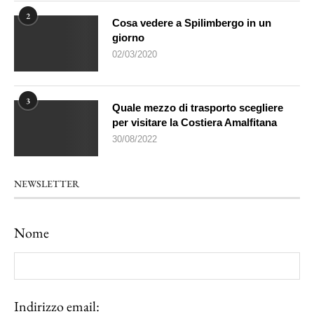
2
Cosa vedere a Spilimbergo in un
giorno
02/03/2020
3
Quale mezzo di trasporto scegliere
per visitare la Costiera Amalfitana
30/08/2022
NEWSLETTER
Nome
Indirizzo email: