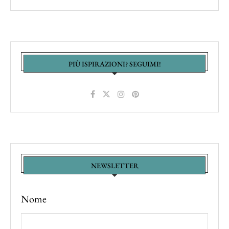
PIÙ ISPIRAZIONI? SEGUIMI!
NEWSLETTER
Nome