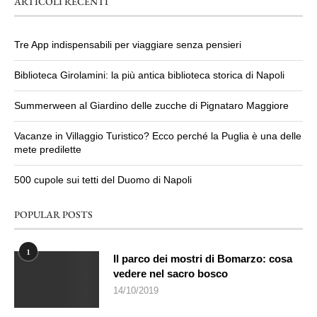
ARTICOLI RECENTI
Tre App indispensabili per viaggiare senza pensieri
Biblioteca Girolamini: la più antica biblioteca storica di Napoli
Summerween al Giardino delle zucche di Pignataro Maggiore
Vacanze in Villaggio Turistico? Ecco perché la Puglia è una delle
mete predilette
500 cupole sui tetti del Duomo di Napoli
POPULAR POSTS
1
Il parco dei mostri di Bomarzo: cosa
vedere nel sacro bosco
14/10/2019