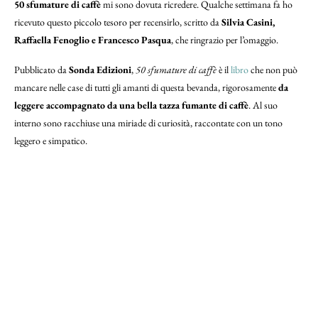
50 sfumature di caffè
mi sono dovuta ricredere. Qualche settimana fa ho
ricevuto questo piccolo tesoro per recensirlo, scritto da
Silvia Casini,
Raffaella Fenoglio e Francesco Pasqua
, che ringrazio per l’omaggio.
Pubblicato da
Sonda Edizioni
,
50 sfumature di caffè
è il
libro
che non può
mancare nelle case di tutti gli amanti di questa bevanda, rigorosamente
da
leggere accompagnato da una bella tazza fumante di caffè
. Al suo
interno sono racchiuse una miriade di curiosità, raccontate con un tono
leggero e simpatico.