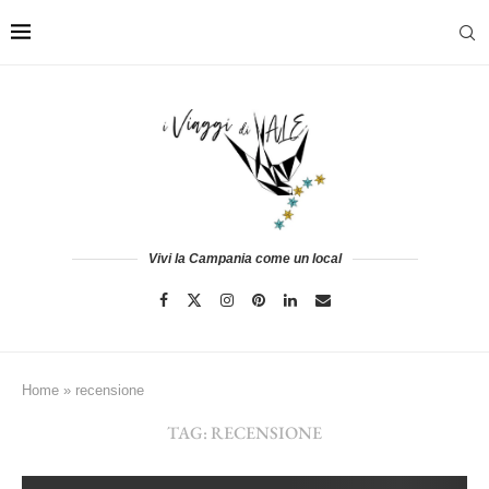
Vivi la Campania come un local
Home
»
recensione
TAG:
RECENSIONE