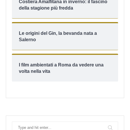
Costiera Amalfitana in inverno: il fascino
della stagione più fredda
Le origini del Gin, la bevanda nata a
Salerno
I film ambientati a Roma da vedere una
volta nella vita