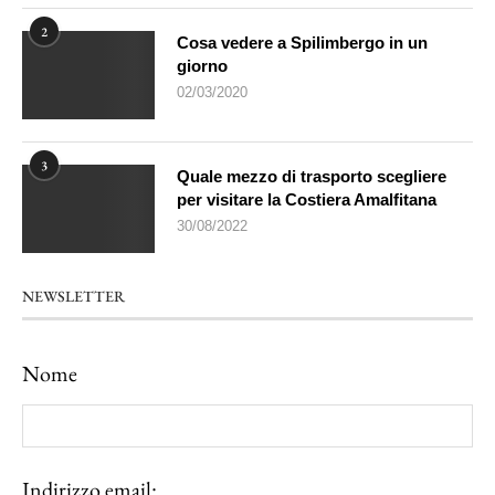
2
Cosa vedere a Spilimbergo in un
giorno
02/03/2020
3
Quale mezzo di trasporto scegliere
per visitare la Costiera Amalfitana
30/08/2022
NEWSLETTER
Nome
Indirizzo email: