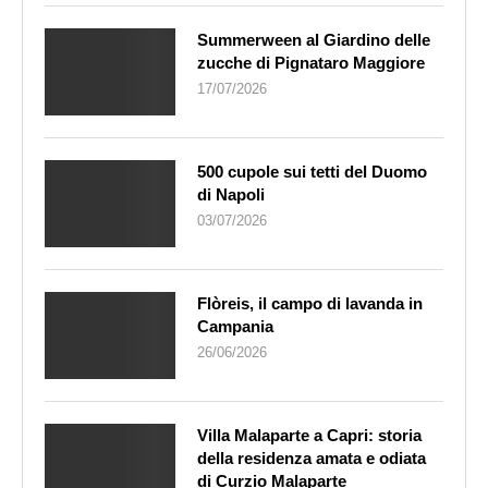
Summerween al Giardino delle
zucche di Pignataro Maggiore
17/07/2026
500 cupole sui tetti del Duomo
di Napoli
03/07/2026
Flòreis, il campo di lavanda in
Campania
26/06/2026
Villa Malaparte a Capri: storia
della residenza amata e odiata
di Curzio Malaparte