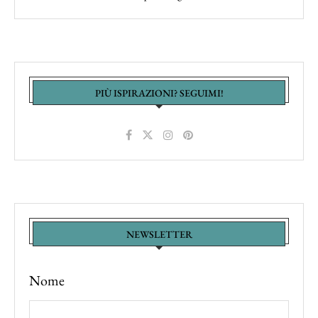
PIÙ ISPIRAZIONI? SEGUIMI!
NEWSLETTER
Nome