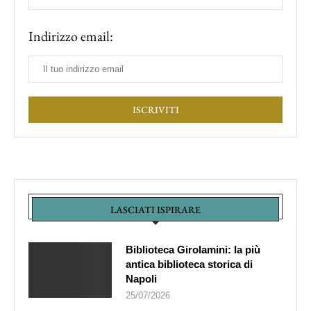
Indirizzo email:
LASCIATI ISPIRARE
Biblioteca Girolamini: la più
antica biblioteca storica di
Napoli
25/07/2026