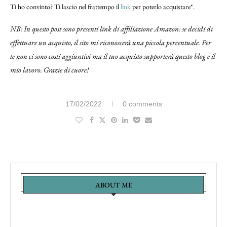
Ti ho convinto? Ti lascio nel frattempo il
link
per poterlo acquistare*.
NB: In questo post sono presenti link di affiliazione Amazon: se decidi di
effettuare un acquisto, il sito mi riconoscerà una piccola percentuale. Per
te non ci sono costi aggiuntivi ma il tuo acquisto supporterà questo blog e il
mio lavoro. Grazie di cuore!
17/02/2022
0 comments
ABOUT ME