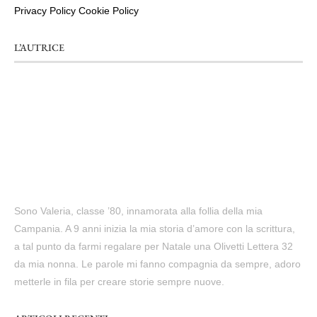
Privacy Policy
Cookie Policy
L’AUTRICE
Sono Valeria, classe ’80, innamorata alla follia della mia
Campania. A 9 anni inizia la mia storia d’amore con la scrittura,
a tal punto da farmi regalare per Natale una Olivetti Lettera 32
da mia nonna. Le parole mi fanno compagnia da sempre, adoro
metterle in fila per creare storie sempre nuove.