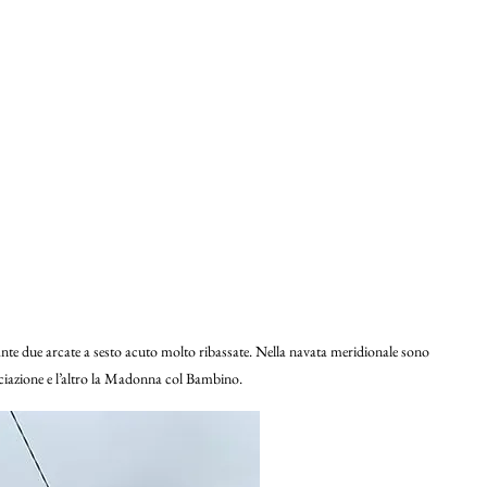
te due arcate a sesto acuto molto ribassate. Nella navata meridionale sono
unciazione e l’altro la Madonna col Bambino.