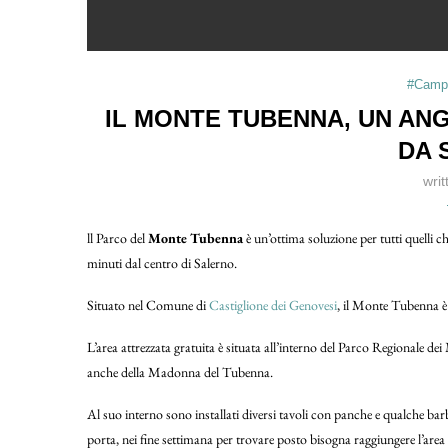
#Campa
IL MONTE TUBENNA, UN ANG
DA 
wri
ll Parco del
Monte Tubenna
è un’ottima soluzione per tutti quelli 
minuti dal centro di Salerno.
Situato nel Comune di
Castiglione dei Genovesi
, il Monte Tubenna è
L’area attrezzata gratuita è situata all’interno del Parco Regionale dei
anche della Madonna del Tubenna.
Al suo interno sono installati diversi tavoli con panche e qualche bar
porta, nei fine settimana per trovare posto bisogna raggiungere l’area