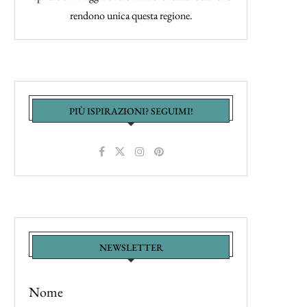
rendono unica questa regione.
PIÙ ISPIRAZIONI? SEGUIMI!
NEWSLETTER
Nome