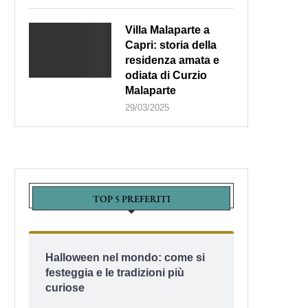
Villa Malaparte a
Capri: storia della
residenza amata e
odiata di Curzio
Malaparte
29/03/2025
TOP 5 PREFERITI
Halloween nel mondo: come si
festeggia e le tradizioni più
curiose