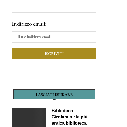
Indirizzo email:
LASCIATI ISPIRARE
Biblioteca
Girolamini: la più
antica biblioteca