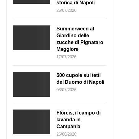
storica di Napoli
25/07/2026
Summerween al
Giardino delle
zucche di Pignataro
Maggiore
17/07/2026
500 cupole sui tetti
del Duomo di Napoli
03/07/2026
Flòreis, il campo di
lavanda in
Campania
26/06/2026