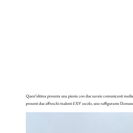
Quest’ultima presenta una pianta con due navate comunicanti median
presenti due affreschi risalenti il XV secolo, uno raffigurante l’Ann