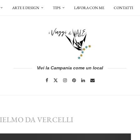
ARTE E DESIGN
TIPS
LAVORA CON ME
CONTATTI
Vivi la Campania come un local
IELMO DA VERCELLI