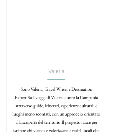
Valeria
Sono Valeria, Travel Writer e Destination
Expert.Su I viaggi di Vale racconto la Campania
attraverso guide, itinerari, esperienze culturali e
luoghi meno scontati, con un approccio orientato
alla scoperta del territorio.Il progetto nasce per
ispirare chi viaggia e valorizzare le realtà locali che