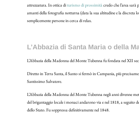
attrezzatura. In ottica di
turismo di prossimità
credo che l’area sarà p
amanti della fotografia notturna (data la sua altitudine e la discreta l
semplicemente persone in cerca di relax.
L’Abbazia di Santa Maria o della 
L’Abbazia della Madonna del Monte Tubenna fu fondata nel XII secol
Diretto in Terra Santa, il Santo si fermò in Campania, più precisa
Santissimo Salvatore.
L’Abbazia della Madonna del Monte Tubenna negli anni divenne meta 
del brigantaggio locale i monaci andarono via e nel 1818, a seguito
dello Stato. Fu soppressa definitivamente nel 1848.