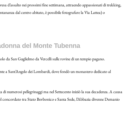
resa d’assalto nei prossimi fine settimana, attraendo appassionati di trekking,
ontananza dal centro abitato, è possibile fotografare la Via Lattea) o
Madonna del Monte Tubenna
o da San Guglielmo da Vercelli sulle rovine di un tempio pagano.
mente a Sant’Angelo dei Lombardi, dove fondò un monastero dedicato al
di numerosi pellegrinaggi ma nel Settecento iniziò la sua decadenza. A causa
 del concordato tra Stato Borbonico e Santa Sede, l’Abbazia divenne Demanio