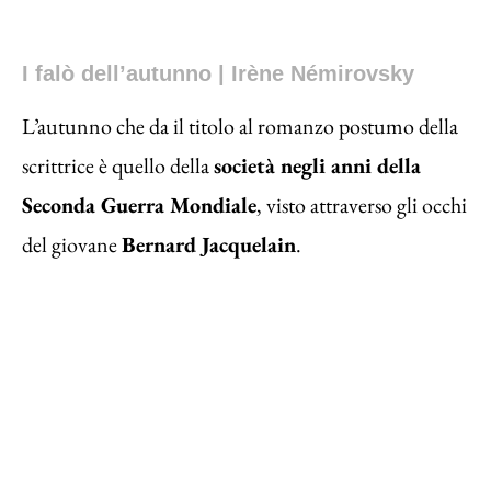
I falò dell’autunno | Irène Némirovsky
L’autunno che da il titolo al romanzo postumo della
scrittrice è quello della
società negli anni della
Seconda Guerra Mondiale
, visto attraverso gli occhi
del giovane
Bernard Jacquelain
.