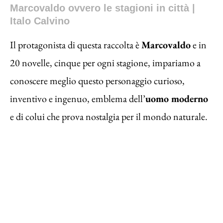
Marcovaldo ovvero le stagioni in città |
Italo Calvino
Il protagonista di questa raccolta è
Marcovaldo
e in
20 novelle, cinque per ogni stagione, impariamo a
conoscere meglio questo personaggio curioso,
inventivo e ingenuo, emblema dell’
uomo moderno
e di colui che prova nostalgia per il mondo naturale.