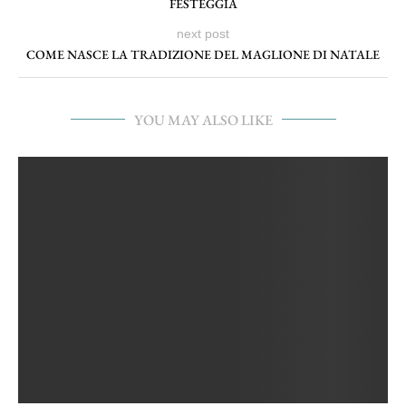
FESTEGGIA
next post
COME NASCE LA TRADIZIONE DEL MAGLIONE DI NATALE
YOU MAY ALSO LIKE