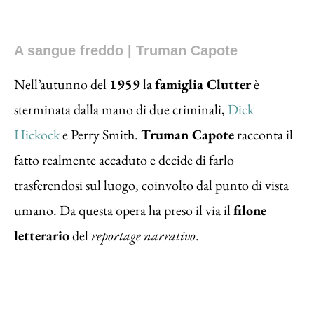
A sangue freddo | Truman Capote
Nell’autunno del
1959
la
famiglia Clutter
è
sterminata dalla mano di due criminali,
Dick
Hickock
e Perry Smith.
Truman Capote
racconta il
fatto realmente accaduto e decide di farlo
trasferendosi sul luogo, coinvolto dal punto di vista
umano. Da questa opera ha preso il via il
filone
letterario
del
reportage narrativo
.