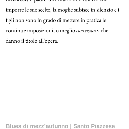
imporre le sue scelte, la moglie subisce in silenzio e i
figli non sono in grado di mettere in pratica le
continue imposizioni, o meglio
correzioni
, che
danno il titolo all’opera.
Blues di mezz’autunno | Santo Piazzese