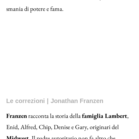
smania di potere e fama.
Le correzioni | Jonathan Franzen
Franzen
racconta la storia della
famiglia Lambert
,
Enid, Alfred, Chip, Denise e Gary, originari del
Midwest.
Il padre autoritario non fa altro che