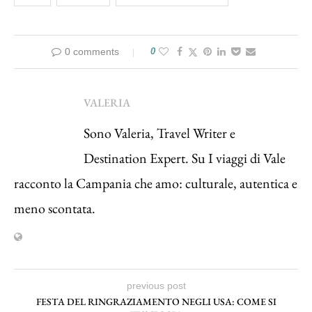
0 comments
0
VALERIA
Sono Valeria, Travel Writer e
Destination Expert. Su I viaggi di Vale
racconto la Campania che amo: culturale, autentica e
meno scontata.
previous post
FESTA DEL RINGRAZIAMENTO NEGLI USA: COME SI