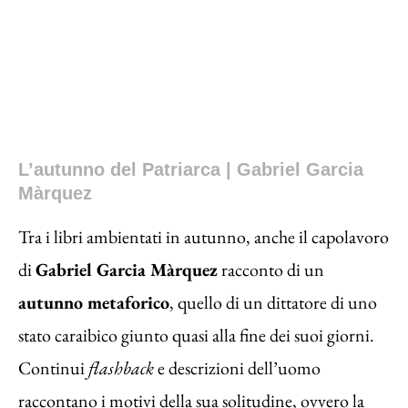
L’autunno del Patriarca | Gabriel Garcia
Màrquez
Tra i libri ambientati in autunno, anche il capolavoro
di
Gabriel Garcia Màrquez
racconto di un
autunno metaforico
, quello di un dittatore di uno
stato caraibico giunto quasi alla fine dei suoi giorni.
Continui
flashback
e descrizioni dell’uomo
raccontano i motivi della sua solitudine, ovvero la