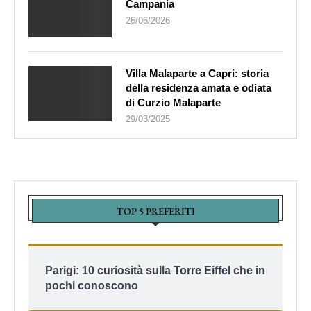
Campania
26/06/2026
Villa Malaparte a Capri: storia
della residenza amata e odiata
di Curzio Malaparte
29/03/2025
TOP 5 PREFERITI
Parigi: 10 curiosità sulla Torre Eiffel che in
pochi conoscono