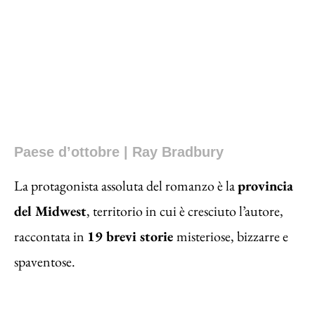
Paese d’ottobre | Ray Bradbury
La protagonista assoluta del romanzo è la
provincia
del Midwest
, territorio in cui è cresciuto l’autore,
raccontata in
19 brevi storie
misteriose, bizzarre e
spaventose.