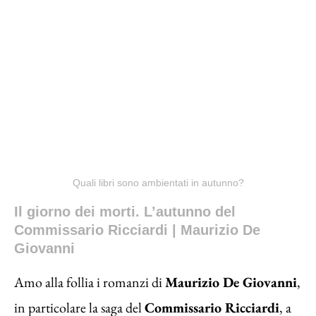
Quali libri sono ambientati in autunno?
Il giorno dei morti. L’autunno del
Commissario Ricciardi | Maurizio De
Giovanni
Amo alla follia i romanzi di
Maurizio De Giovanni
,
in particolare la saga del
Commissario Ricciardi
, a