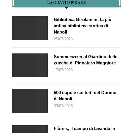
LASCIATI ISPIRARE
Biblioteca Girolamini: la più
antica biblioteca storica di
Napoli
25/07/2026
Summerween al Giardino delle
zucche di Pignataro Maggiore
17/07/2026
500 cupole sui tetti del Duomo
di Napoli
03/07/2026
Flòreis, il campo di lavanda in