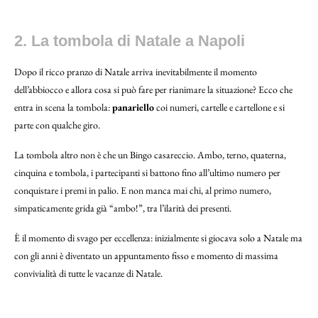
2. La tombola di Natale a Napoli
Dopo il ricco pranzo di Natale arriva inevitabilmente il momento
dell’abbiocco e allora cosa si può fare per rianimare la situazione? Ecco che
entra in scena la tombola:
panariello
coi numeri, cartelle e cartellone e si
parte con qualche giro.
La tombola altro non è che un Bingo casareccio. Ambo, terno, quaterna,
cinquina e tombola, i partecipanti si battono fino all’ultimo numero per
conquistare i premi in palio. E non manca mai chi, al primo numero,
simpaticamente grida già “ambo!”, tra l’ilarità dei presenti.
È il momento di svago per eccellenza: inizialmente si giocava solo a Natale ma
con gli anni è diventato un appuntamento fisso e momento di massima
convivialità di tutte le vacanze di Natale.