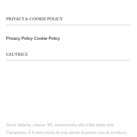
PRIVACY & COOKIE POLICY
Privacy Policy
Cookie Policy
L’AUTRICE
Sono Valeria, classe ’80, innamorata alla follia della mia
Campania. A 9 anni inizia la mia storia d’amore con la scrittura,