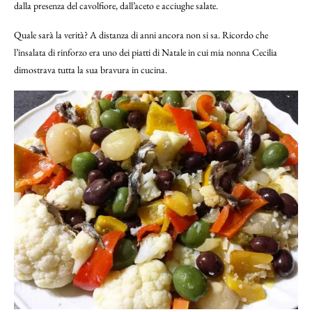
dalla presenza del cavolfiore, dall’aceto e acciughe salate.
Quale sarà la verità? A distanza di anni ancora non si sa. Ricordo che
l’insalata di rinforzo era uno dei piatti di Natale in cui mia nonna Cecilia
dimostrava tutta la sua bravura in cucina.