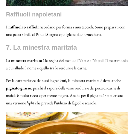
Raffiuoli napoletani
I
raffiuoli o raffioli
ricordano per forma i mustaccioli. Sono preparati con
una pasta simile al Pan di Spagna e poi glassati con zucchero.
7. La minestra maritata
La
minestra maritata
è la regina del menu di Natale a Napoli. Il matrimonio
a cui allude il nome è quello tra le verdure e la carne.
Per la caratteristica dei suoi ingredienti, la minestra maritata è detta anche
pignato grasso
, perché il sapore delle varie verdure e dei pezzi di carne di
maiale è molto ricco e per niente magro. Anche per il pignato è stata creata
una versione
light
che prevede l’utilizzo di fagioli e scarole.