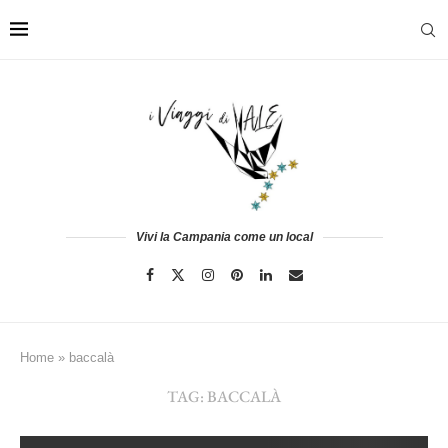
Vivi la Campania come un local
Home
»
baccalà
TAG:
BACCALÀ