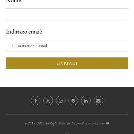
Indirizzo email:
@2019 - 2026 All Right Reserved. Designed by Valeria with ❤️