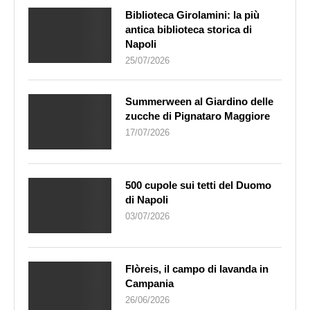
Biblioteca Girolamini: la più
antica biblioteca storica di
Napoli
25/07/2026
Summerween al Giardino delle
zucche di Pignataro Maggiore
17/07/2026
500 cupole sui tetti del Duomo
di Napoli
03/07/2026
Flòreis, il campo di lavanda in
Campania
26/06/2026