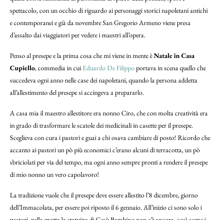
spettacolo, con un occhio di riguardo ai personaggi storici napoletani antichi
e contemporanei e già da novembre San Gregorio Armeno viene presa
d’assalto dai viaggiatori per vedere i maestri all’opera.
Penso al presepe e la prima cosa che mi viene in mente è
Natale in Casa
Cupiello
, commedia in cui
Eduardo De Filippo
portava in scena quello che
succedeva ogni anno nelle case dei napoletani, quando la persona addetta
all’allestimento del presepe si accingeva a prepararlo.
A casa mia il maestro allestitore era nonno Ciro, che con molta creatività era
in grado di trasformare le scatole dei medicinali in casette per il presepe.
Sceglieva con cura i pastori e guai a chi osava cambiare di posto! Ricordo che
accanto ai pastori un pò più economici c’erano alcuni di terracotta, un pò
sbriciolati per via del tempo, ma ogni anno sempre pronti a rendere il presepe
di mio nonno un vero capolavoro!
La tradizione vuole che il presepe deve essere allestito l’8 dicembre, giorno
dell’Immacolata, per essere poi riposto il 6 gennaio. All’inizio ci sono solo i
pastori, nella grotta la statuina di Gesù Bambino non c’è ancora, così come i