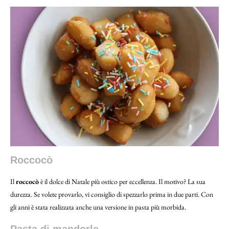
Roccocò
Il
roccocò
è il dolce di Natale più ostico per eccellenza. Il motivo? La sua
durezza. Se volete provarlo, vi consiglio di spezzarlo prima in due parti. Con
gli anni è stata realizzata anche una versione in pasta più morbida.
Pasta di mandorle