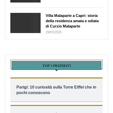
Villa Malaparte a Capri: storia
della residenza amata e odiata
di Curzio Malaparte
29/03/2025
TOP 5 PREFERITI
Parigi: 10 curiosità sulla Torre Eiffel che in
pochi conoscono