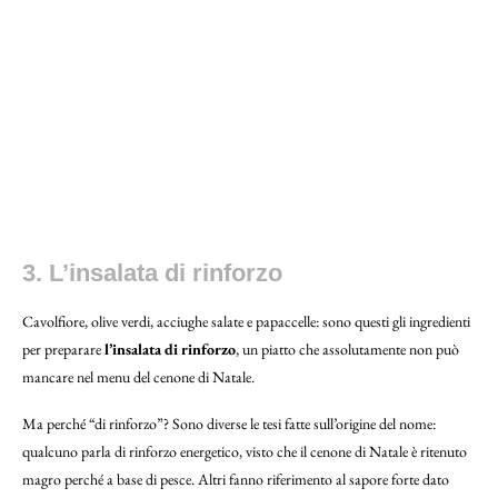
3. L’insalata di rinforzo
Cavolfiore, olive verdi, acciughe salate e papaccelle: sono questi gli ingredienti
per preparare
l’insalata di rinforzo
, un piatto che assolutamente non può
mancare nel menu del cenone di Natale.
Ma perché “di rinforzo”? Sono diverse le tesi fatte sull’origine del nome:
qualcuno parla di rinforzo energetico, visto che il cenone di Natale è ritenuto
magro perché a base di pesce. Altri fanno riferimento al sapore forte dato