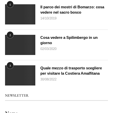
1
Il parco dei mostri di Bomarzo: cosa
vedere nel sacro bosco
14/10/2019
2
Cosa vedere a Spilimbergo in un
giorno
02/03/2020
3
Quale mezzo di trasporto scegliere
per visitare la Costiera Amalfitana
30/08/2022
NEWSLETTER
Nome