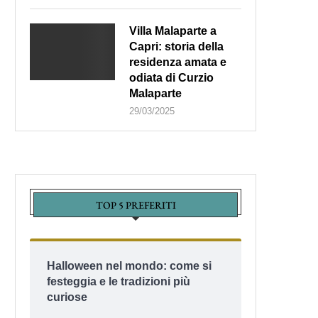
Lungomare di Bari
Villa Malaparte a
Capri: storia della
residenza amata e
odiata di Curzio
Malaparte
29/03/2025
TOP 5 PREFERITI
Halloween nel mondo: come si
festeggia e le tradizioni più
curiose