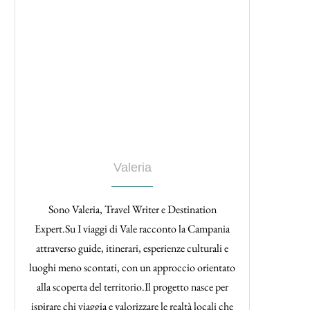
Valeria
Sono Valeria, Travel Writer e Destination
Expert.Su I viaggi di Vale racconto la Campania
attraverso guide, itinerari, esperienze culturali e
luoghi meno scontati, con un approccio orientato
alla scoperta del territorio.Il progetto nasce per
ispirare chi viaggia e valorizzare le realtà locali che