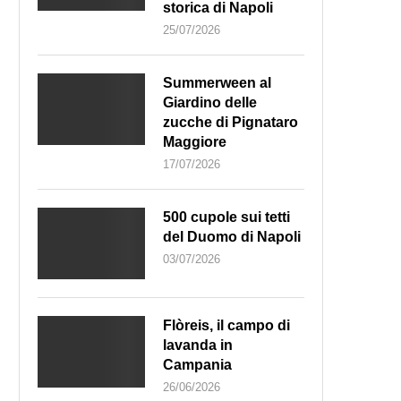
storica di Napoli
25/07/2026
Summerween al
Giardino delle
zucche di Pignataro
Maggiore
17/07/2026
500 cupole sui tetti
del Duomo di Napoli
03/07/2026
Flòreis, il campo di
lavanda in
Campania
26/06/2026