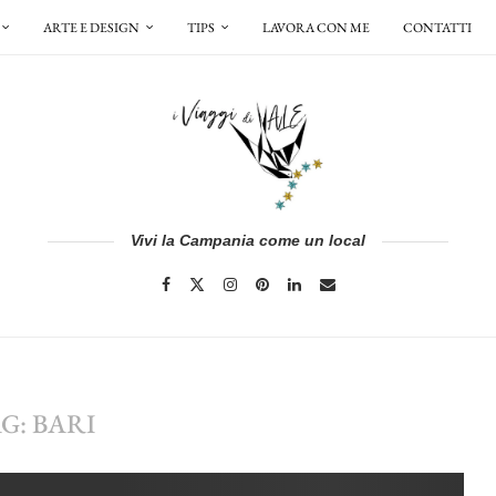
ARTE E DESIGN
TIPS
LAVORA CON ME
CONTATTI
Vivi la Campania come un local
AG:
BARI