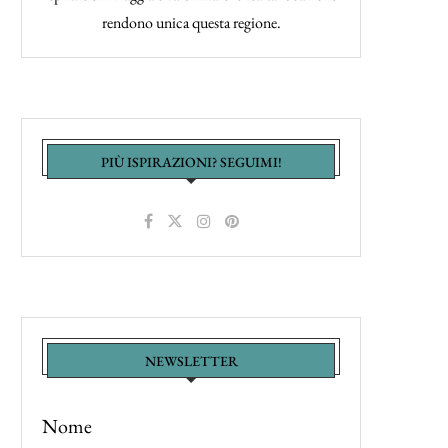
rendono unica questa regione.
PIÙ ISPIRAZIONI? SEGUIMI!
NEWSLETTER
Nome