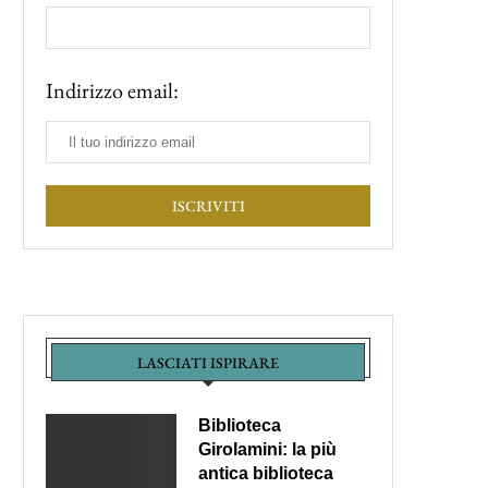
Indirizzo email:
LASCIATI ISPIRARE
Biblioteca
Girolamini: la più
antica biblioteca