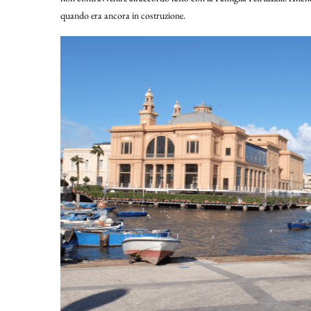
quando era ancora in costruzione.