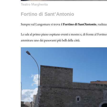
Teatro Margherita
Fortino di Sant’Antonio
Sempre sul Lungomare si trova il
Fortino di Sant’Antonio
, realizz
Le sale al primo piano ospitano eventi e mostre e, di fronte al Fortino,
ammirare uno dei panorami più belli della città.