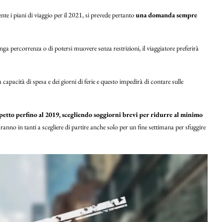
e i piani di viaggio per il 2021, si prevede pertanto
una domanda sempre
ga percorrenza o di potersi muovere senza restrizioni, il viaggiatore preferirà
apacità di spesa e dei giorni di ferie e questo impedirà di contare sulle
spetto perfino al 2019, scegliendo soggiorni brevi per ridurre al minimo
saranno in tanti a scegliere di partire anche solo per un fine settimana per sfuggire