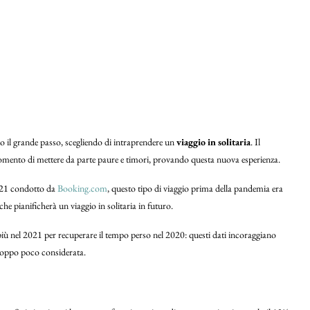
o il grande passo, scegliendo di intraprendere un
viaggio in solitaria
. Il
l momento di mettere da parte paure e timori, provando questa nuova esperienza.
 2021 condotto da
Booking.com
, questo tipo di viaggio prima della pandemia era
he pianificherà un viaggio in solitaria in futuro.
di più nel 2021 per recuperare il tempo perso nel 2020: questi dati incoraggiano
troppo poco considerata.