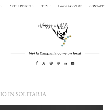
ARTE E DESIGN
TIPS
LAVORA CON ME
CONTATTI
Vivi la Campania come un local
IO IN SOLITARIA