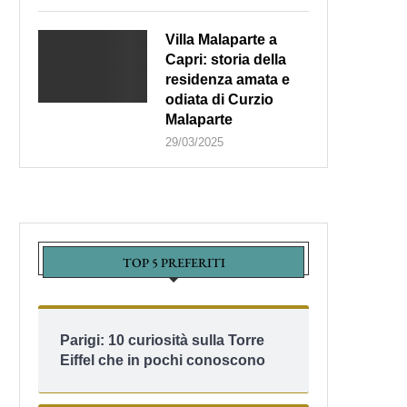
Villa Malaparte a
Capri: storia della
residenza amata e
odiata di Curzio
Malaparte
29/03/2025
TOP 5 PREFERITI
Parigi: 10 curiosità sulla Torre
Eiffel che in pochi conoscono