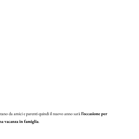
ntano da amici e parenti quindi il nuovo anno sarà
l’occasione per
na vacanza in famiglia
.