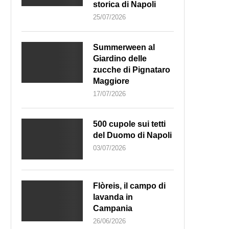
storica di Napoli
25/07/2026
Summerween al
Giardino delle
zucche di Pignataro
Maggiore
17/07/2026
500 cupole sui tetti
del Duomo di Napoli
03/07/2026
Flòreis, il campo di
lavanda in
Campania
26/06/2026