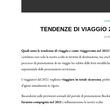
curi
TENDENZE DI VIAGGIO 
wri
Quali sono le tendenze di viaggio e come viaggeremo nel 2021
cambiato non solo le nostre scelte in termini di destinazione, ma anc
processo di prenotazione di un viaggio ha subito delle forti modifiche:
esponenziale delle prenotazioni ravvicinate.
I viaggiatori del 2021 vogliono
viaggiare in totale sicurezza
, prefe
d’igiene attualmente in vigore.
Basandomi sulle previsioni annuali del portale di prenotazione Bo
faranno compagnia nel 2021
e influenzeranno le nostre scelte.