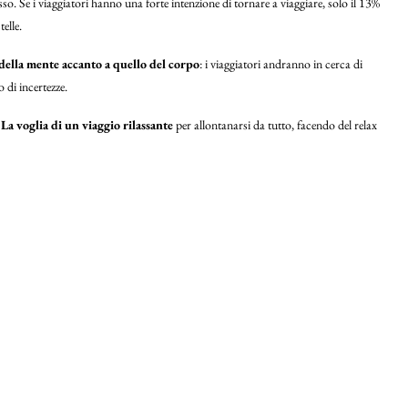
sso. Se i viaggiatori hanno una forte intenzione di tornare a viaggiare, solo il 13%
elle.
della mente accanto a quello del corpo
: i viaggiatori andranno in cerca di
 di incertezze.
?
La voglia di un viaggio rilassante
per allontanarsi da tutto, facendo del relax