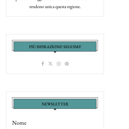
rendono unica questa regione.
PIÙ ISPIRAZIONI? SEGUIMI!
NEWSLETTER
Nome