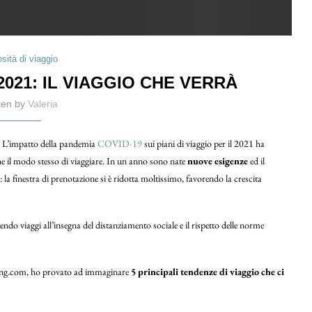
osità di viaggio
2021: IL VIAGGIO CHE VERRÀ
tten by
Valeria
? L’impatto della pandemia
COVID-19
sui piani di viaggio per il 2021 ha
he il modo stesso di viaggiare. In un anno sono nate
nuove esigenze
ed il
 la finestra di prenotazione si è ridotta moltissimo, favorendo la crescita
rendo viaggi all’insegna del distanziamento sociale e il rispetto delle norme
oking.com, ho provato ad immaginare
5 principali tendenze di viaggio che ci