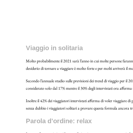
Viaggio in solitaria
Molto probabilmente il 2021 sarà l’anno in cui molte persone farann
desiderio di tornare a viaggiare è molto forte e per molti arriverà i
Secondo l’annuale studio sulle previsioni dei trend di viaggio per il
considerato solo dal 17% mentre il 30% degli intervistati ora afferma c
Inoltre il 42% dei viaggiatori intervistati afferma di voler viaggiare 
senza dubbio i viaggiatori solitari a provare questa formula ancora 
Parola d’ordine: relax