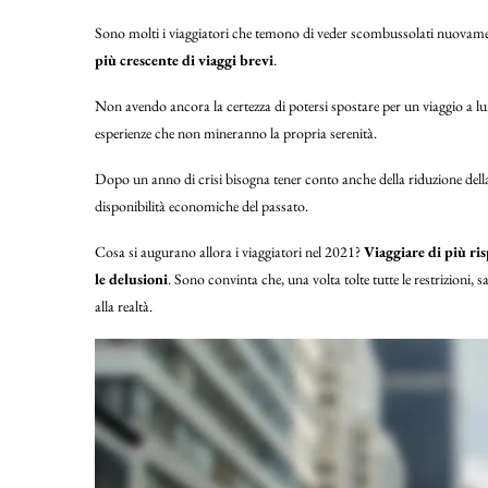
Sono molti i viaggiatori che temono di veder scombussolati nuovament
più crescente di viaggi brevi
.
Non avendo ancora la certezza di potersi spostare per un viaggio a lun
esperienze che non mineranno la propria serenità.
Dopo un anno di crisi bisogna tener conto anche della riduzione della c
disponibilità economiche del passato.
Cosa si augurano allora i viaggiatori nel 2021?
Viaggiare di più ri
le delusioni
. Sono convinta che, una volta tolte tutte le restrizioni, 
alla realtà.