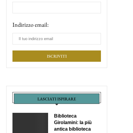
Indirizzo email:
LASCIATI ISPIRARE
Biblioteca
Girolamini: la più
antica biblioteca