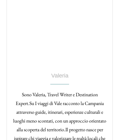
Valeria
Sono Valeria, Travel Writer e Destination
Expert.Su I viaggi di Vale racconto la Campania
attraverso guide, itinerari, esperienze culturali e
luoghi meno scontati, con un approccio orientato
alla scoperta del territorio.Il progetto nasce per
ispirare chi viaggia e valorizzare le realtà locali che