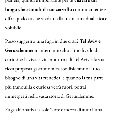
pianeta, quindi è importante per te
visitare un
luogo che stimoli il tuo cervello
continuamente e
offra qualcosa che si adatti alla tua natura dualistica e
volubile.
Posso suggerirti una fuga in due città?
Tel Aviv e
Gerusalemme
manterranno alto il tuo livello di
curiosità: la vivace vita notturna di Tel Aviv e la sua
ricca proposta gastronomica soddisferanno il tuo
bisogno di una vita frenetica, e quando la tua parte
più tranquilla e curiosa verrà fuori, potrai
immergerti nella vasta storia di Gerusalemme.
Fuga alternativa: a sole 2 ore e mezza di auto l’una