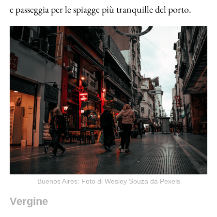
e passeggia per le spiagge più tranquille del porto.
Buenos Aires: Foto di Wesley Souza da Pexels
Vergine