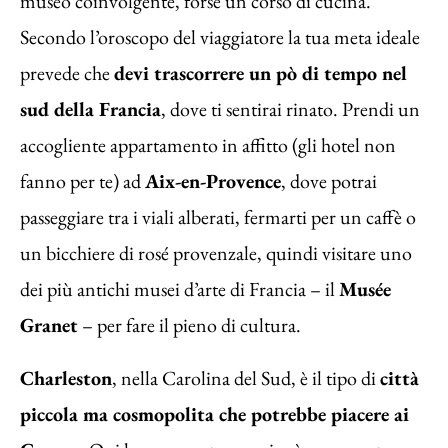
museo coinvolgente, forse un corso di cucina.
Secondo l’oroscopo del viaggiatore la tua meta ideale
prevede che
devi trascorrere un pò di tempo nel
sud della Francia
, dove ti sentirai rinato. Prendi un
accogliente appartamento in affitto (gli hotel non
fanno per te) ad
Aix-en-Provence
, dove potrai
passeggiare tra i viali alberati, fermarti per un caffè o
un bicchiere di rosé provenzale, quindi visitare uno
dei più antichi musei d’arte di Francia – il
Musée
Granet
– per fare il pieno di cultura.
Charleston
, nella Carolina del Sud, è il tipo di
città
piccola ma cosmopolita che potrebbe piacere ai