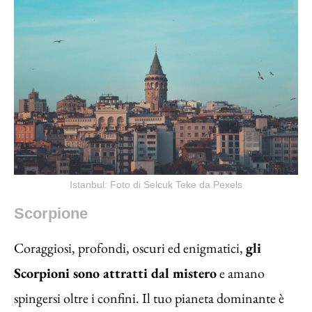
Istanbul: Foto di Selcuk Teke da Pexels
Scorpione
Coraggiosi, profondi, oscuri ed enigmatici,
gli
Scorpioni sono attratti dal mistero
e amano
spingersi oltre i confini. Il tuo pianeta dominante è