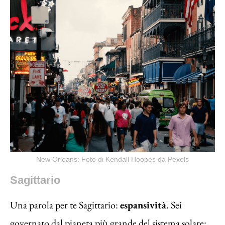
New Orleans: Foto di Kendall Hoopes da Pexels
Sagittario
Una parola per te Sagittario:
espansività
. Sei
governato dal pianeta più grande del sistema solare: