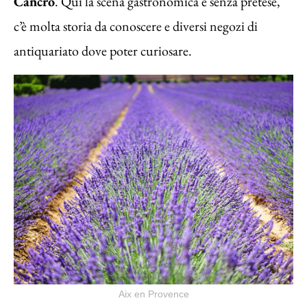
Cancro
. Qui la scena gastronomica è senza pretese,
c’è molta storia da conoscere e diversi negozi di
antiquariato dove poter curiosare.
Aix en Provence