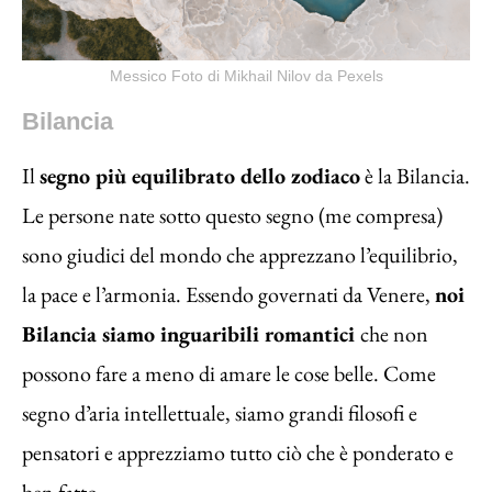
Messico Foto di Mikhail Nilov da Pexels
Bilancia
Il
segno più equilibrato dello zodiaco
è la Bilancia.
Le persone nate sotto questo segno (me compresa)
sono giudici del mondo che apprezzano l’equilibrio,
la pace e l’armonia. Essendo governati da Venere,
noi
Bilancia siamo inguaribili romantici
che non
possono fare a meno di amare le cose belle. Come
segno d’aria intellettuale, siamo grandi filosofi e
pensatori e apprezziamo tutto ciò che è ponderato e
ben fatto.