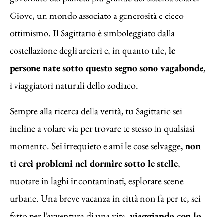
Giove, un mondo associato a generosità e cieco
ottimismo. Il Sagittario è simboleggiato dalla
costellazione degli arcieri e, in quanto tale,
le
persone nate sotto questo segno sono vagabonde
,
i viaggiatori naturali dello zodiaco.
Sempre alla ricerca della verità, tu Sagittario sei
incline a volare via per trovare te stesso in qualsiasi
momento. Sei irrequieto e ami le cose selvagge,
non
ti crei problemi nel dormire sotto le stelle
,
nuotare in laghi incontaminati, esplorare scene
urbane. Una breve vacanza in città non fa per te, sei
fatto per l’avventura di una vita,
viaggiando con lo