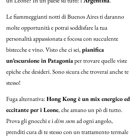
un Leone? In un paese su tutti: l’
Argentina
.
Le fiammeggianti notti di Buenos Aires ti daranno
molte opportunità e potrai soddisfare la tua
personalità appassionata e focosa con succulente
bistecche e vino. Visto che ci sei,
pianifica
un’escursione in Patagonia
per trovare quelle viste
epiche che desideri. Sono sicura che troverai anche te
stesso!
Fuga alternativa:
Hong Kong è un mix energico ed
eccitante per i Leone
, che amano un pò di tutto.
Prova gli gnocchi e i
dim sum
ad ogni angolo,
prenditi cura di te stesso con un trattamento termale