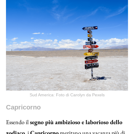
Sud America: Foto di Carolyn da Pexels
Capricorno
Essendo il
segno più ambizioso e laborioso dello
zodiaco
, i
Capricorno
meritano una vacanza più di