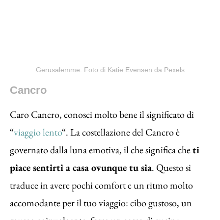
Gerusalemme: Foto di Katie Evensen da Pexels
Cancro
Caro Cancro, conosci molto bene il significato di
“
viaggio lento
“. La costellazione del Cancro è
governato dalla luna emotiva, il che significa che
ti
piace sentirti a casa ovunque tu sia
. Questo si
traduce in avere pochi comfort e un ritmo molto
accomodante per il tuo viaggio: cibo gustoso, un