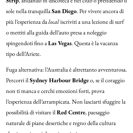
Strip
, andando in discoteca e nei club o prendendo il
sole nella tranquilla
San Diego
. Per vivere ancora di
più l’esperienza da
local
iscriviti a una lezione di surf
o mettiti alla guida dell’auto presa a noleggio
spingendoti fino a
Las Vegas
. Questa è la vacanza
tipo dell’Ariete.
Fuga alternativa: l’Australia è altrettanto avventurosa.
Percorri il
Sydney Harbour Bridge
o, se il coraggio
non ti manca e cerchi emozioni forti, prova
l’esperienza dell’arrampicata. Non lasciarti sfuggire la
possibilità di visitare il
Red Centre
, paesaggio
naturale di piane desertiche e regno della cultura