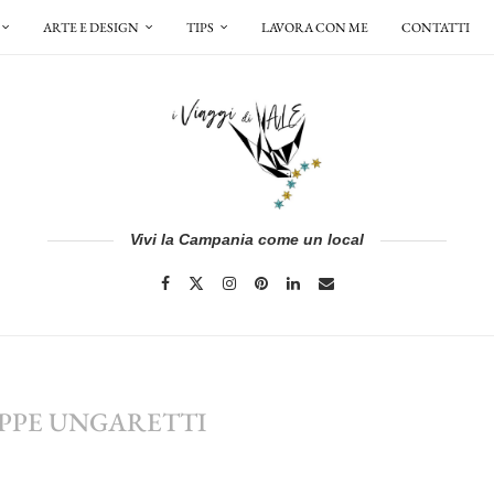
ARTE E DESIGN
TIPS
LAVORA CON ME
CONTATTI
Vivi la Campania come un local
EPPE UNGARETTI