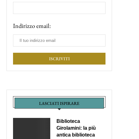
Indirizzo email:
LASCIATI ISPIRARE
Biblioteca
Girolamini: la più
antica biblioteca