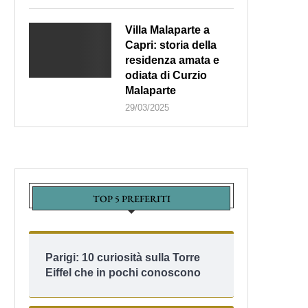
Villa Malaparte a
Capri: storia della
residenza amata e
odiata di Curzio
Malaparte
29/03/2025
TOP 5 PREFERITI
Parigi: 10 curiosità sulla Torre
Eiffel che in pochi conoscono