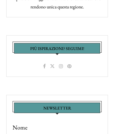
rendono unica questa regione.
PIÙ ISPIRAZIONI? SEGUIMI!
NEWSLETTER
Nome