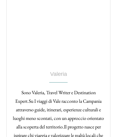
Valeria
Sono Valeria, Travel Writer e Destination
Expert.Su I viaggi di Vale racconto la Campania
attraverso guide, itinerari, esperienze culturali e
luoghi meno scontati, con un approccio orientato
alla scoperta del territorio.Il progetto nasce per
ispirare chi viaggia e valorizzare le realtà locali che