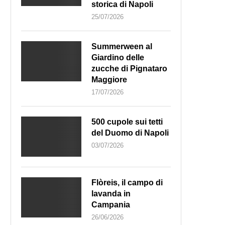
storica di Napoli
25/07/2026
Summerween al
Giardino delle
zucche di Pignataro
Maggiore
17/07/2026
500 cupole sui tetti
del Duomo di Napoli
03/07/2026
Flòreis, il campo di
lavanda in
Campania
26/06/2026