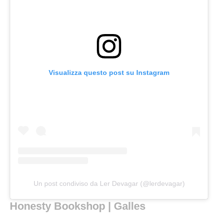
Visualizza questo post su Instagram
Un post condiviso da Ler Devagar (@lerdevagar)
Honesty Bookshop | Galles