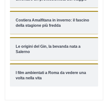
Costiera Amalfitana in inverno: il fascino
della stagione più fredda
Le origini del Gin, la bevanda nata a
Salerno
I film ambientati a Roma da vedere una
volta nella vita