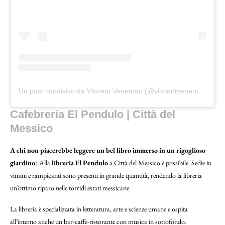
Un post condiviso da Vincent Veneman (@vincentveneman)
Cafebreria El Pendulo | Città del
Messico
A chi non piacerebbe leggere un bel libro immerso in un rigoglioso
giardino
? Alla
libreria El Pendulo
a Città del Messico è possibile. Sedie in
vimini e rampicanti sono presenti in grande quantità, rendendo la libreria
un’ottimo riparo nelle torridi estati messicane.
La libreria è specializzata in letteratura, arte e scienze umane e ospita
all’interno anche un bar-caffè-ristorante con musica in sottofondo.