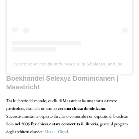
Un post condiviso da Andy reads a lot (@places_and_books)
Boekhandel Selexyz Dominicanen |
Maastricht
Tra le librerie del mondo, quella di Maastricht ha una storia davvero
particolare, visto che un tempo
era una chiesa dominicana
.
Successivamente ha ospitato l’archivio comunale e un deposito di biciclette.
Solo
nel 2005 l’ex chiesa è stata convertita il libreria
, grazie al progetto
degli architetti olandesi
Merk + Girod
.