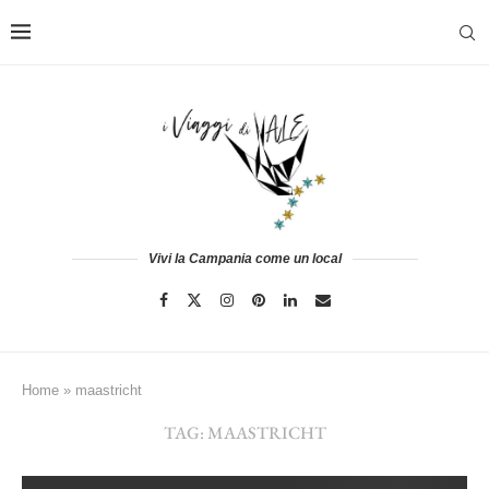
Vivi la Campania come un local
Home
»
maastricht
TAG:
MAASTRICHT