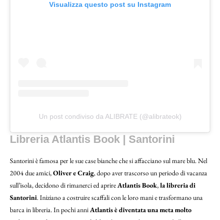
Visualizza questo post su Instagram
Un post condiviso da ALIBRATE (@alibrateok)
Libreria Atlantis Book | Santorini
Santorini è famosa per le sue case bianche che si affacciano sul mare blu. Nel
2004 due amici,
Oliver e Craig
, dopo aver trascorso un periodo di vacanza
sull’isola, decidono di rimanerci ed aprire
Atlantis Book
,
la libreria di
Santorini
. Iniziano a costruire scaffali con le loro mani e trasformano una
barca in libreria. In pochi anni
Atlantis è diventata una meta molto