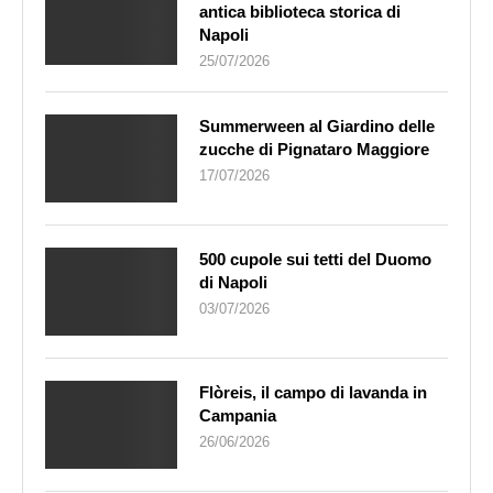
antica biblioteca storica di
Napoli
25/07/2026
Summerween al Giardino delle
zucche di Pignataro Maggiore
17/07/2026
500 cupole sui tetti del Duomo
di Napoli
03/07/2026
Flòreis, il campo di lavanda in
Campania
26/06/2026