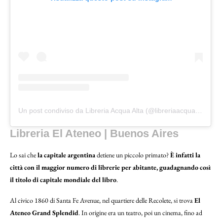
Un post condiviso da Libreria Acqua Alta (@libreriaacquaalta)
Libreria El Ateneo | Buenos Aires
Lo sai che
la capitale argentina
detiene un piccolo primato?
È infatti la
città con il maggior numero di librerie per abitante, guadagnando così
il titolo di capitale mondiale del libro
.
Al civico 1860 di Santa Fe Avenue, nel quartiere delle Recolete, si trova
El
Ateneo Grand Splendid
. In origine era un teatro, poi un cinema, fino ad