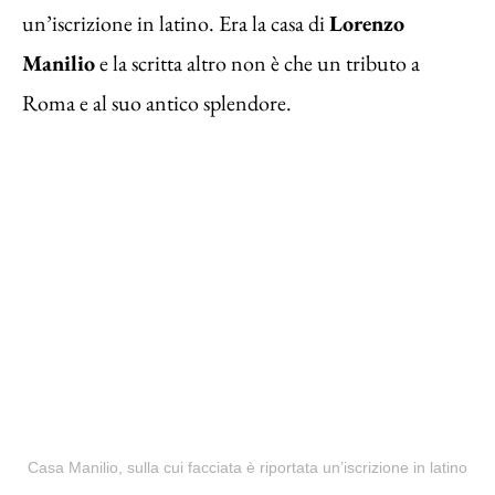
un’iscrizione in latino. Era la casa di
Lorenzo
Manilio
e la scritta altro non è che un tributo a
Roma e al suo antico splendore.
Casa Manilio, sulla cui facciata è riportata un’iscrizione in latino