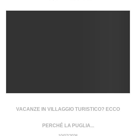
VACANZE IN VILLAGGIO TURISTICO? ECCO
PERCHÉ LA PUGLIA...
10/07/2026