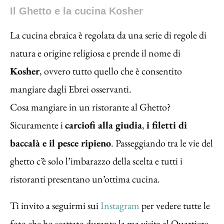
Il Ghetto e la cucina Kosher
La cucina ebraica è regolata da una serie di regole di
natura e origine religiosa e prende il nome di
Kosher
, ovvero tutto quello che è consentito
mangiare dagli Ebrei osservanti.
Cosa mangiare in un ristorante al Ghetto?
Sicuramente i
carciofi alla giudia
,
i filetti di
baccalà e il pesce ripieno
. Passeggiando tra le vie del
ghetto c’è solo l’imbarazzo della scelta e tutti i
ristoranti presentano un’ottima cucina.
Ti invito a seguirmi sui
Instagram
per vedere tutte le
foto che ho scattato durante la ma visita al Quartiere