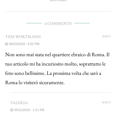
6 COMMENTS
TESS WORTMANN
REPLY
06/10/2020 - 6:52 PM
Non sono mai stata nel quartiere ebraico di Roma. Il
tuo articolo mi ha incuriosito molto, soprattutto le
foto sono bellissime. La prossima volta che sarò a
Roma lo visiterò sicuramente.
VALERIA
REPLY
05/11/2020 - 1:21 PM