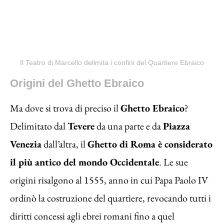
Il Teatro di Marcello delimita i confini del Quartiere Ebraico
Origini del Ghetto Ebraico
Ma dove si trova di preciso il
Ghetto Ebraico
?
Delimitato dal
Tevere
da una parte e da
Piazza
Venezia
dall’altra, il
Ghetto di Roma è considerato
il più antico del mondo Occidentale
. Le sue
origini risalgono al 1555, anno in cui Papa Paolo IV
ordinò la costruzione del quartiere, revocando tutti i
diritti concessi agli ebrei romani fino a quel