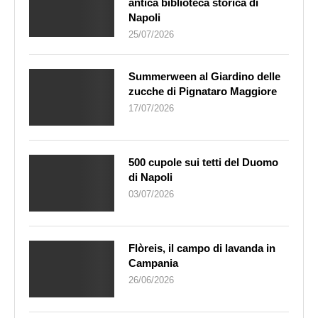
antica biblioteca storica di
Napoli
25/07/2026
Summerween al Giardino delle
zucche di Pignataro Maggiore
17/07/2026
500 cupole sui tetti del Duomo
di Napoli
03/07/2026
Flòreis, il campo di lavanda in
Campania
26/06/2026