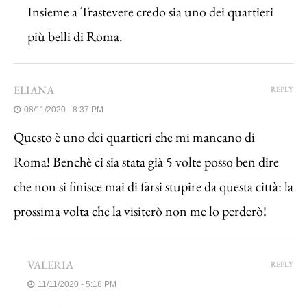
Insieme a Trastevere credo sia uno dei quartieri
più belli di Roma.
ELIANA
REPLY
08/11/2020 - 8:37 PM
Questo è uno dei quartieri che mi mancano di
Roma! Benchè ci sia stata già 5 volte posso ben dire
che non si finisce mai di farsi stupire da questa città: la
prossima volta che la visiterò non me lo perderò!
VALERIA
REPLY
11/11/2020 - 5:18 PM