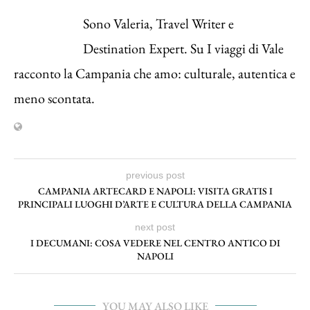
Sono Valeria, Travel Writer e
Destination Expert. Su I viaggi di Vale
racconto la Campania che amo: culturale, autentica e
meno scontata.
previous post
CAMPANIA ARTECARD E NAPOLI: VISITA GRATIS I
PRINCIPALI LUOGHI D’ARTE E CULTURA DELLA CAMPANIA
next post
I DECUMANI: COSA VEDERE NEL CENTRO ANTICO DI
NAPOLI
YOU MAY ALSO LIKE