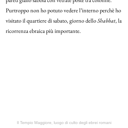
Purtroppo non ho potuto vedere l’interno perchè ho
visitato il quartiere di sabato, giorno dello
Shabbat
, la
ricorrenza ebraica più importante.
Il Tempio Maggiore, luogo di culto degli ebrei romani