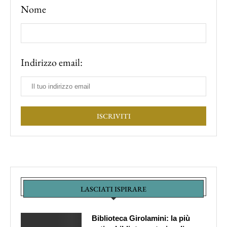
Nome
Indirizzo email:
LASCIATI ISPIRARE
Biblioteca Girolamini: la più