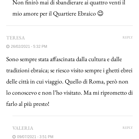
Non finirò mai di sbandierare ai quattro venti il
mio amore per il Quartiere Ebraico 😉
TERESA
REPLY
26/02/2021 - 5:32 PM
Sono sempre stata affascinata dalla cultura e dalle
tradizioni ebraica; se riesco visito sempre i ghetti ebrei
delle città in cui viaggio. Quello di Roma, però non
lo conoscevo e non l’ho visitato. Ma mi riprometto di
farlo al più presto!
VALERIA
REPLY
09/07/2021 - 3:51 PM