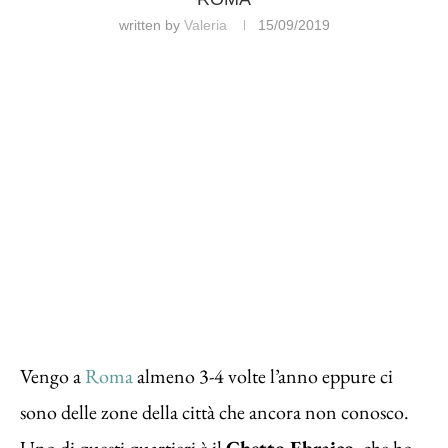
written by
Valeria
15/09/2019
Vengo a
Roma
almeno 3-4 volte l’anno eppure ci
sono delle zone della città che ancora non conosco.
Uno di questi quartieri è il
Ghetto Ebraico
, che ho