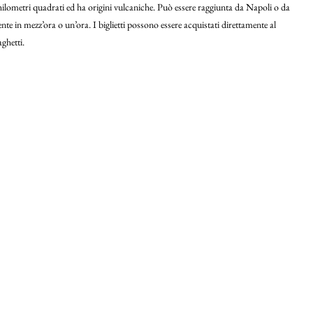
hilometri quadrati ed ha origini vulcaniche. Può essere raggiunta da Napoli o da
nte in mezz’ora o un’ora. I biglietti possono essere acquistati direttamente al
ghetti.