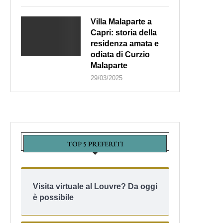
Villa Malaparte a
Capri: storia della
residenza amata e
odiata di Curzio
Malaparte
29/03/2025
TOP 5 PREFERITI
Visita virtuale al Louvre? Da oggi
è possibile