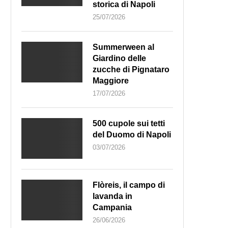
storica di Napoli
25/07/2026
Summerween al
Giardino delle
zucche di Pignataro
Maggiore
17/07/2026
500 cupole sui tetti
del Duomo di Napoli
03/07/2026
Flòreis, il campo di
lavanda in
Campania
26/06/2026