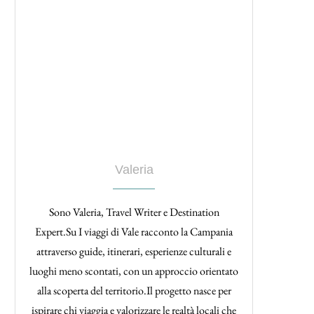
Valeria
Sono Valeria, Travel Writer e Destination
Expert.Su I viaggi di Vale racconto la Campania
attraverso guide, itinerari, esperienze culturali e
luoghi meno scontati, con un approccio orientato
alla scoperta del territorio.Il progetto nasce per
ispirare chi viaggia e valorizzare le realtà locali che