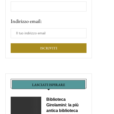
Indirizzo email:
LASCIATI ISPIRARE
Biblioteca
Girolamini: la più
antica biblioteca