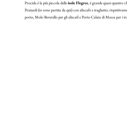
Procida è la più piccola delle
isole Flegree
, è grande quasi quattro c
Pozzuoli (io sono partita da qui) con aliscafo e traghetto, rispettivame
porto, Molo Beverello per gli aliscafi e Porto Calata di Massa per i tra