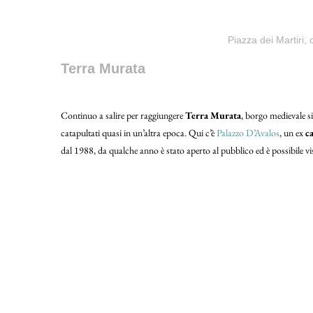
Piazza dei Martiri,
Terra Murata
Continuo a salire per raggiungere
Terra Murata
, borgo medievale sit
catapultati quasi in un’altra epoca. Qui c’è
Palazzo D’Avalos
, un ex
ca
dal 1988, da qualche anno è stato aperto al pubblico ed è possibile vi