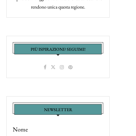
rendono unica questa regione.
PIÙ ISPIRAZIONI? SEGUIMI!
NEWSLETTER
Nome