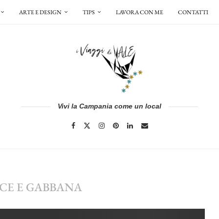
ARTE E DESIGN
TIPS
LAVORA CON ME
CONTATTI
Vivi la Campania come un local
CE E GABBANA