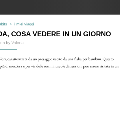
bits
i miei viaggi
IDA, COSA VEDERE IN UN GIORNO
tten by
Valeria
olori, caratterizzata da un paesaggio uscito da una fiaba per bambini. Questo
più di mezz’ora e per via delle sue minuscole dimensioni può essere visitata in un