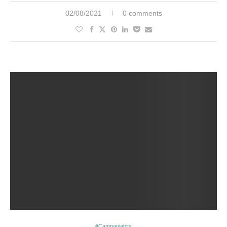
02/08/2021
0 comments
#Campaniabits