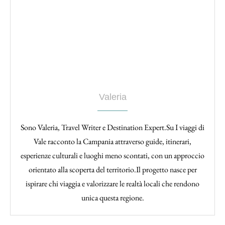
Valeria
Sono Valeria, Travel Writer e Destination Expert.Su I viaggi di
Vale racconto la Campania attraverso guide, itinerari,
esperienze culturali e luoghi meno scontati, con un approccio
orientato alla scoperta del territorio.Il progetto nasce per
ispirare chi viaggia e valorizzare le realtà locali che rendono
unica questa regione.