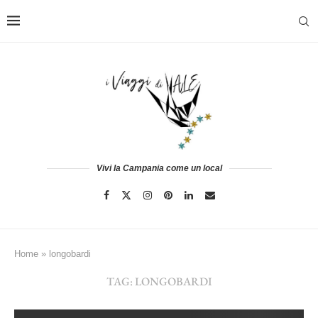
Vivi la Campania come un local
Home
»
longobardi
TAG:
LONGOBARDI