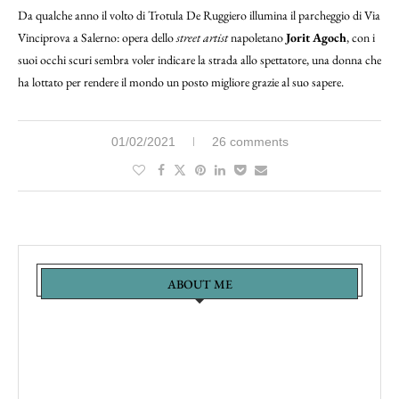
Da qualche anno il volto di Trotula De Ruggiero illumina il parcheggio di Via
Vinciprova a Salerno: opera dello
street artist
napoletano
Jorit Agoch
, con i
suoi occhi scuri sembra voler indicare la strada allo spettatore, una donna che
ha lottato per rendere il mondo un posto migliore grazie al suo sapere.
01/02/2021
26 comments
ABOUT ME