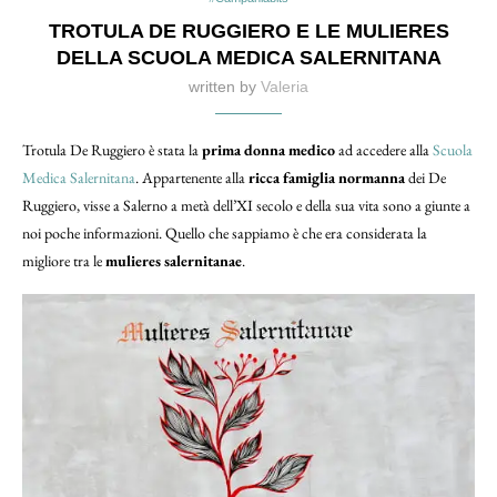
TROTULA DE RUGGIERO E LE MULIERES
DELLA SCUOLA MEDICA SALERNITANA
written by
Valeria
Trotula De Ruggiero è stata la
prima donna medico
ad accedere alla
Scuola
Medica Salernitana
. Appartenente alla
ricca famiglia normanna
dei De
Ruggiero, visse a Salerno a metà dell’XI secolo e della sua vita sono a giunte a
noi poche informazioni. Quello che sappiamo è che era considerata la
migliore tra le
mulieres salernitanae
.