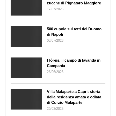
zucche di Pignataro Maggiore
17/07/2026
500 cupole sui tetti del Duomo
di Napoli
03/07/2026
Flòreis, il campo di lavanda in
Campania
26/06/2026
Villa Malaparte a Capri: storia
della residenza amata e odiata
di Curzio Malaparte
29/03/2025