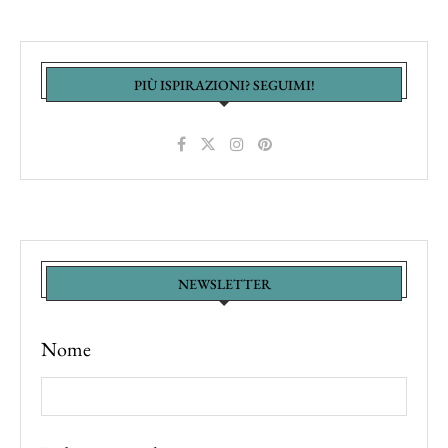
PIÙ ISPIRAZIONI? SEGUIMI!
NEWSLETTER
Nome