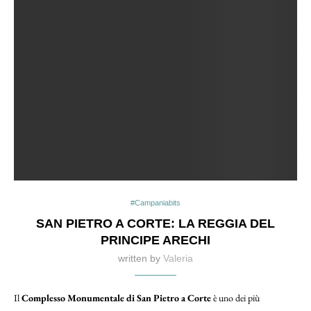
#Campaniabits
SAN PIETRO A CORTE: LA REGGIA DEL
PRINCIPE ARECHI
written by
Valeria
Il
Complesso Monumentale di San Pietro a Corte
è uno dei più