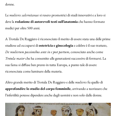
donne.
Le
mulieres salernitanae
si resero promotrici di studi innovativi e a loro si
deve la
redazione di autorevoli testi sull’anatomia
che hanno formato
medici per oltre 500 anni.
A Trotula De Ruggiero è riconosciuto il merito di essere stata una delle prime
studiose ad occuparsi di
ostetricia e ginecologia
e celebre è il suo trattato,
De mulierum passionibus ante in e post partum
, conosciuto anche come
Trotula maior
che ha consentito alle generazioni successive di formarsi. La
sua fama si diffuse ben presto in tutta Europa, a punto tale di essere
riconosciuta come luminare della materia.
Altro grande merito di Trotula De Ruggiero e delle
mulieres
fu quello di
approfondire lo studio del corpo femminile
, arrivando a teorizzare che
l’infertilità potesse dipendere anche dagli uomini e non solo dalle donne.