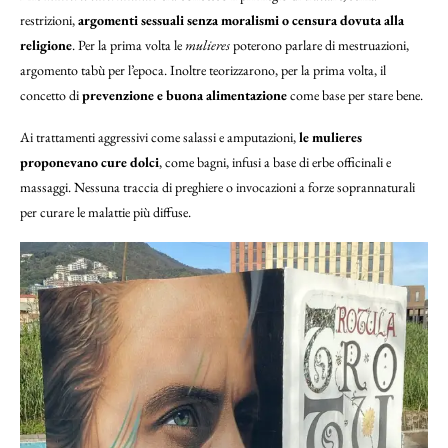
restrizioni,
argomenti sessuali senza moralismi o censura dovuta alla
religione
. Per la prima volta le
mulieres
poterono parlare di mestruazioni,
argomento tabù per l’epoca. Inoltre teorizzarono, per la prima volta, il
concetto di
prevenzione e buona alimentazione
come base per stare bene.
Ai trattamenti aggressivi come salassi e amputazioni,
le mulieres
proponevano cure dolci
, come bagni, infusi a base di erbe officinali e
massaggi. Nessuna traccia di preghiere o invocazioni a forze soprannaturali
per curare le malattie più diffuse.