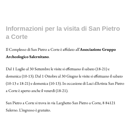
Gli interni della Chiesa di San’Anna
Informazioni per la visita di San Pietro
a Corte
Il Complesso di San Pietro a Corte è affidato all’
Associazione Gruppo
Archeologico Salernitano
.
Dal 1 Luglio al 30 Settembre le visite si effettuano il sabato (18-21) e
domenica (10-13). Dal 1 Ottobre al 30 Giugno le visite si effettuano il sabato
(10-13 e 18-21) e domenica (10-13). In occasione di Luci d’Artista San Pietro
a Corte è aperto anche il venerdì (18-21).
San Pietro a Corte si trova in via Larghetto San Pietro a Corte, 8 84121
Salerno. L’ingresso è gratuito.