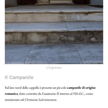
L’ingresso
Il Campanile
Sul lato nord della cappella è presente un piccolo
campanile di origine
romanica
, fatto costruire da Guaimario II intorno al 920 d.C., come
menzionato nel
Chronicon Salernitanum
.