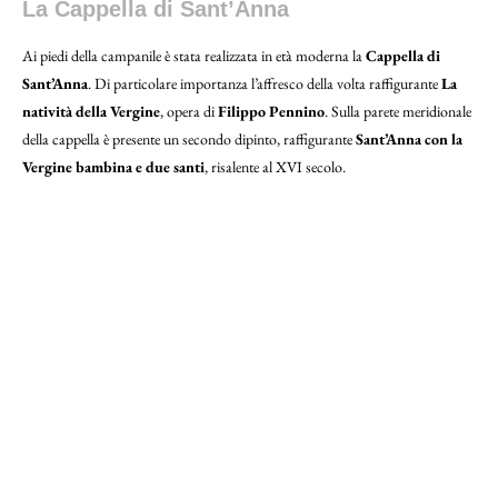
La Cappella di Sant’Anna
Ai piedi della campanile è stata realizzata in età moderna la
Cappella di
Sant’Anna
. Di particolare importanza l’affresco della volta raffigurante
La
natività della Vergine
, opera di
Filippo Pennino
. Sulla parete meridionale
della cappella è presente un secondo dipinto, raffigurante
Sant’Anna con la
Vergine bambina e due santi
, risalente al XVI secolo.