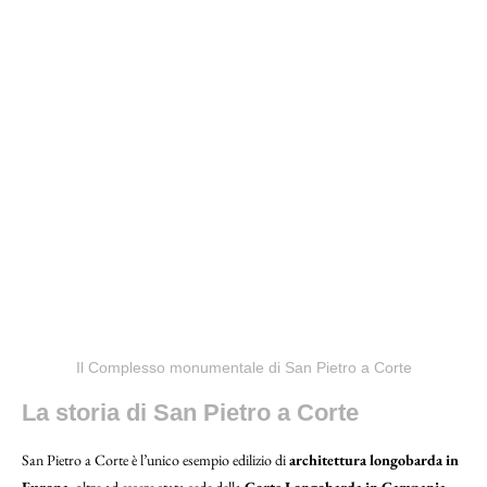
Il Complesso monumentale di San Pietro a Corte
La storia di San Pietro a Corte
San Pietro a Corte è l’unico esempio edilizio di
architettura longobarda in
Europa
, oltre ad essere stata sede della
Corte Longobarda in Campania
.