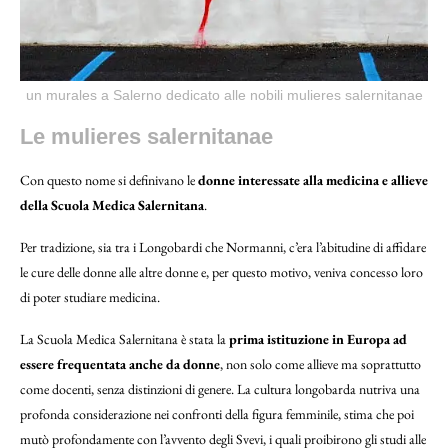
un murales a Salerno dedicato alle nobili mulieres salernitanae
Le mulieres salernitanae
Con questo nome si definivano le
donne interessate alla medicina e allieve
della Scuola Medica Salernitana
.
Per tradizione, sia tra i Longobardi che Normanni, c’era l’abitudine di affidare
le cure delle donne alle altre donne e, per questo motivo, veniva concesso loro
di poter studiare medicina.
La Scuola Medica Salernitana è stata la
prima istituzione in Europa ad
essere frequentata anche da donne
, non solo come allieve ma soprattutto
come docenti, senza distinzioni di genere. La cultura longobarda nutriva una
profonda considerazione nei confronti della figura femminile, stima che poi
mutò profondamente con l’avvento degli Svevi, i quali proibirono gli studi alle