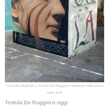
il murales dedicato a Trotula De Ruggiero realizzato dallo street
artist Jorit
Trotula De Ruggiero oggi