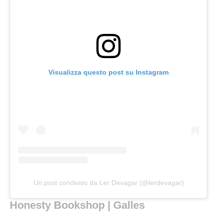
Visualizza questo post su Instagram
Un post condiviso da Ler Devagar (@lerdevagar)
Honesty Bookshop | Galles