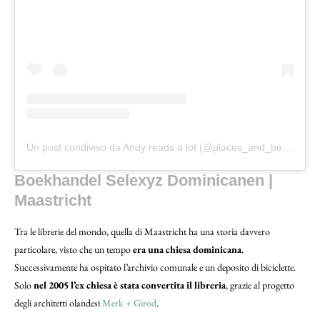
Un post condiviso da Andy reads a lot (@places_and_books)
Boekhandel Selexyz Dominicanen |
Maastricht
Tra le librerie del mondo, quella di Maastricht ha una storia davvero
particolare, visto che un tempo
era una chiesa dominicana
.
Successivamente ha ospitato l’archivio comunale e un deposito di biciclette.
Solo
nel 2005 l’ex chiesa è stata convertita il libreria
, grazie al progetto
degli architetti olandesi
Merk + Girod
.