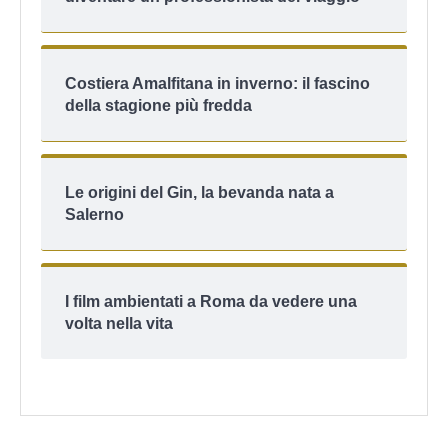
Costiera Amalfitana in inverno: il fascino
della stagione più fredda
Le origini del Gin, la bevanda nata a
Salerno
I film ambientati a Roma da vedere una
volta nella vita