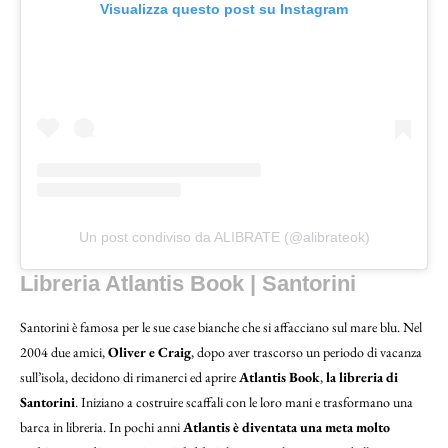
Visualizza questo post su Instagram
Un post condiviso da ALIBRATE (@alibrateok)
Libreria Atlantis Book | Santorini
Santorini è famosa per le sue case bianche che si affacciano sul mare blu. Nel
2004 due amici,
Oliver e Craig
, dopo aver trascorso un periodo di vacanza
sull’isola, decidono di rimanerci ed aprire
Atlantis Book
,
la libreria di
Santorini
. Iniziano a costruire scaffali con le loro mani e trasformano una
barca in libreria. In pochi anni
Atlantis è diventata una meta molto