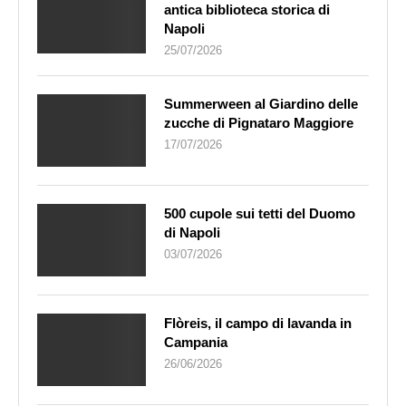
antica biblioteca storica di
Napoli
25/07/2026
Summerween al Giardino delle
zucche di Pignataro Maggiore
17/07/2026
500 cupole sui tetti del Duomo
di Napoli
03/07/2026
Flòreis, il campo di lavanda in
Campania
26/06/2026