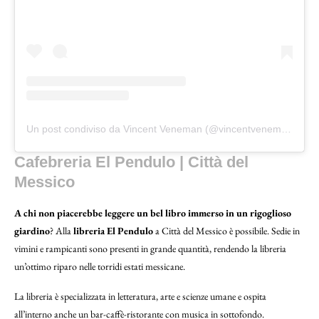
Un post condiviso da Vincent Veneman (@vincentveneman)
Cafebreria El Pendulo | Città del
Messico
A chi non piacerebbe leggere un bel libro immerso in un rigoglioso
giardino
? Alla
libreria El Pendulo
a Città del Messico è possibile. Sedie in
vimini e rampicanti sono presenti in grande quantità, rendendo la libreria
un’ottimo riparo nelle torridi estati messicane.
La libreria è specializzata in letteratura, arte e scienze umane e ospita
all’interno anche un bar-caffè-ristorante con musica in sottofondo.