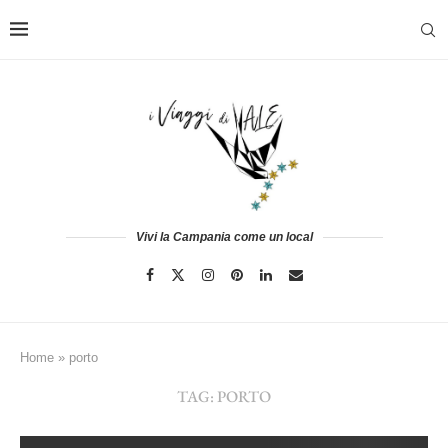
Vivi la Campania come un local
Home
»
porto
TAG:
PORTO