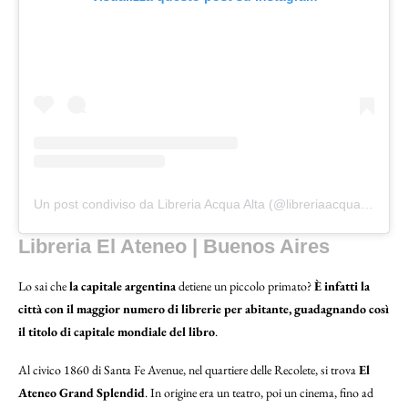
Un post condiviso da Libreria Acqua Alta (@libreriaacquaalta)
Libreria El Ateneo | Buenos Aires
Lo sai che
la capitale argentina
detiene un piccolo primato?
È infatti la
città con il maggior numero di librerie per abitante, guadagnando così
il titolo di capitale mondiale del libro
.
Al civico 1860 di Santa Fe Avenue, nel quartiere delle Recolete, si trova
El
Ateneo Grand Splendid
. In origine era un teatro, poi un cinema, fino ad