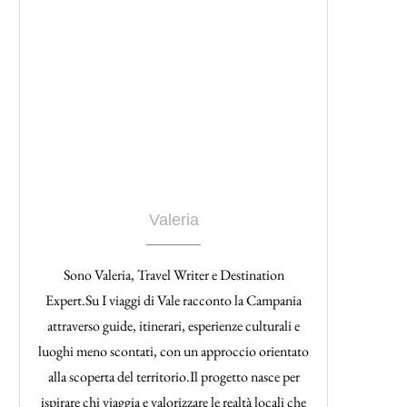
Valeria
Sono Valeria, Travel Writer e Destination
Expert.Su I viaggi di Vale racconto la Campania
attraverso guide, itinerari, esperienze culturali e
luoghi meno scontati, con un approccio orientato
alla scoperta del territorio.Il progetto nasce per
ispirare chi viaggia e valorizzare le realtà locali che