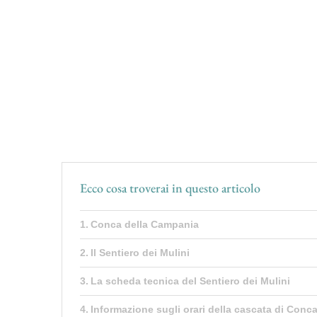
Ecco cosa troverai in questo articolo
Conca della Campania
Il Sentiero dei Mulini
La scheda tecnica del Sentiero dei Mulini
Informazione sugli orari della cascata di Conc