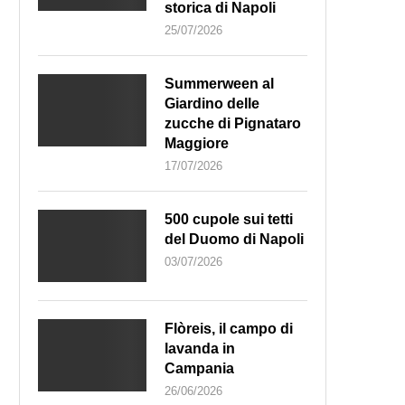
storica di Napoli
25/07/2026
Summerween al
Giardino delle
zucche di Pignataro
Maggiore
17/07/2026
500 cupole sui tetti
del Duomo di Napoli
03/07/2026
Flòreis, il campo di
lavanda in
Campania
26/06/2026