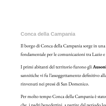
Conca della Campania
Il borgo di Conca della Campania sorge in un
fondamentale per le comunicazioni tra Lazio 
I primi abitanti del territorio furono gli
Auson
sannitiche vi fu l’assoggettamento definitivo al
rinvenuti nei pressi di San Domenico.
Per molto tempo Conca della Campania è stato
che, i padri benedettini, a partire dal periodo l