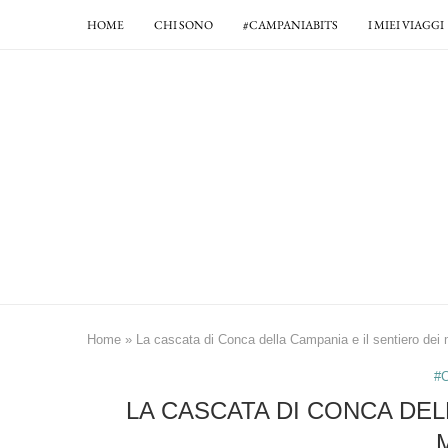
HOME
CHI SONO
#CAMPANIABITS
I MIEI VIAGGI
Home
»
La cascata di Conca della Campania e il sentiero dei 
#C
LA CASCATA DI CONCA DEL