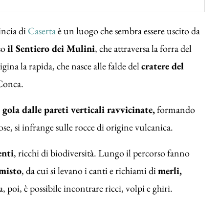
incia di
Caserta
è un luogo che sembra essere uscito da
so
il Sentiero dei Mulini
, che attraversa la forra del
gina la rapida, che nasce alle falde del
cratere del
 Conca.
gola dalle pareti verticali ravvicinate,
formando
ose, si infrange sulle rocce di origine vulcanica.
enti
, ricchi di biodiversità. Lungo il percorso fanno
 misto
, da cui si levano i canti e richiami di
merli,
 poi, è possibile incontrare ricci, volpi e ghiri.