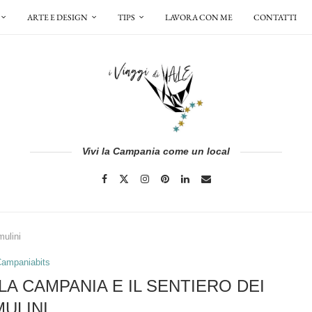
ARTE E DESIGN
TIPS
LAVORA CON ME
CONTATTI
Vivi la Campania come un local
mulini
ampaniabits
LA CAMPANIA E IL SENTIERO DEI
MULINI