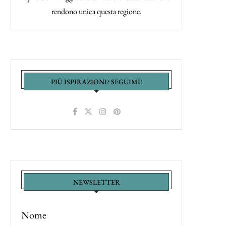
rendono unica questa regione.
PIÙ ISPIRAZIONI? SEGUIMI!
NEWSLETTER
Nome