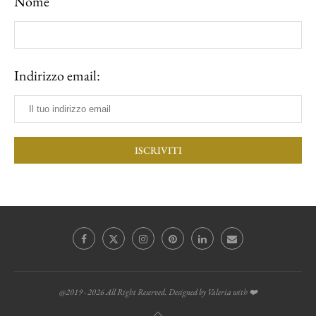
Nome
Indirizzo email:
@2019 - 2026 All Right Reserved. Designed by Valeria with ❤️