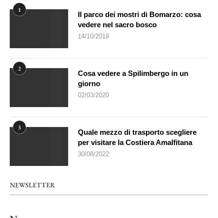
1
Il parco dei mostri di Bomarzo: cosa
vedere nel sacro bosco
14/10/2019
2
Cosa vedere a Spilimbergo in un
giorno
02/03/2020
3
Quale mezzo di trasporto scegliere
per visitare la Costiera Amalfitana
30/08/2022
NEWSLETTER