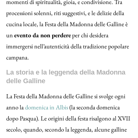
momenti di spiritualità, gioia, e condivisione. Tra
processioni solenni, riti suggestivi, e le delizie della
cucina locale, la Festa della Madonna delle Galline è
un
evento da non perdere
per chi desidera
immergersi nell’autenticità della tradizione popolare
campana.
La storia e la leggenda della Madonna
delle Galline
La Festa della Madonna delle Galline si svolge ogni
anno la
domenica in Albis
(la seconda domenica
dopo Pasqua). Le origini della festa risalgono al XVII
secolo, quando, secondo la leggenda, alcune galline