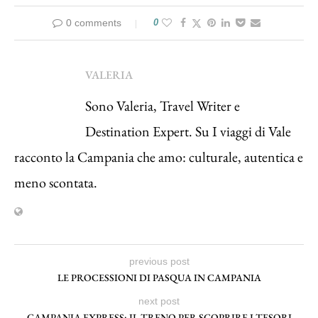
0 comments
0
VALERIA
Sono Valeria, Travel Writer e
Destination Expert. Su I viaggi di Vale
racconto la Campania che amo: culturale, autentica e
meno scontata.
previous post
LE PROCESSIONI DI PASQUA IN CAMPANIA
next post
CAMPANIA EXPRESS: IL TRENO PER SCOPRIRE I TESORI