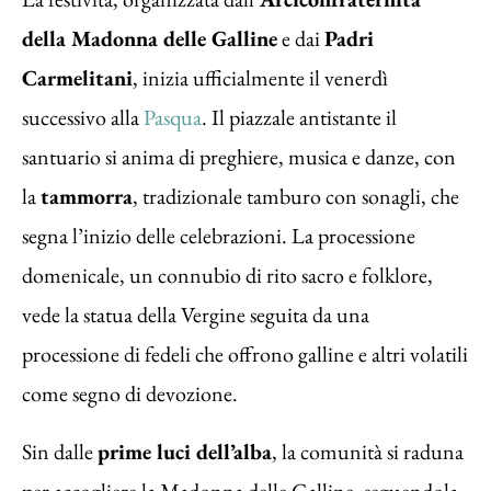
della Madonna delle Galline
e dai
Padri
Carmelitani
, inizia ufficialmente il venerdì
successivo alla
Pasqua
. Il piazzale antistante il
santuario si anima di preghiere, musica e danze, con
la
tammorra
, tradizionale tamburo con sonagli, che
segna l’inizio delle celebrazioni. La processione
domenicale, un connubio di rito sacro e folklore,
vede la statua della Vergine seguita da una
processione di fedeli che offrono galline e altri volatili
come segno di devozione.
Sin dalle
prime luci dell’alba
, la comunità si raduna
per accogliere la Madonna delle Galline, seguendola