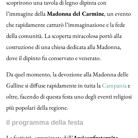
scoprirono una tavola di legno dipinta con
l’immagine della
Madonna del Carmine
, un evento
che rapidamente catturò l’immaginazione e la fede
della comunità. La scoperta miracolosa portò alla
costruzione di una chiesa dedicata alla Madonna,
dove il dipinto fu conservato e venerato.
Da quel momento, la devozione alla Madonna delle
Galline si diffuse rapidamente in tutta la
Campania
e
oltre, facendo di questa festa uno degli eventi religiosi
più popolari della regione.
Il programma della festa
La festività, organizzata dall’
Arciconfraternita