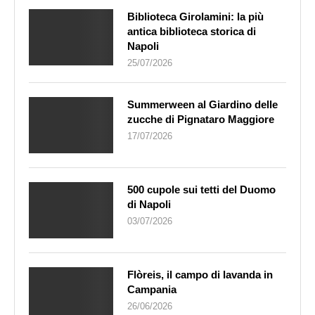
Biblioteca Girolamini: la più
antica biblioteca storica di
Napoli
25/07/2026
Summerween al Giardino delle
zucche di Pignataro Maggiore
17/07/2026
500 cupole sui tetti del Duomo
di Napoli
03/07/2026
Flòreis, il campo di lavanda in
Campania
26/06/2026