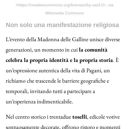
<https://creativecommons.org/licenses/by-sa/4.0>, via
Wikimedia Commons
Non solo una manifestazione religiosa
L’evento della Madonna delle Galline unisce diverse
generazioni, un momento in cui
la comunità
celebra la propria identità e la propria storia
. È
un’espressione autentica della vita di Pagani, un
richiamo che trascende le barriere geografiche e
temporali, invitando tutti a partecipare a
un’esperienza indimenticabile.
Nel centro storico i trentadue
toselli
, edicole votive
sontuosamente decorate, offrono ristoro e momenti